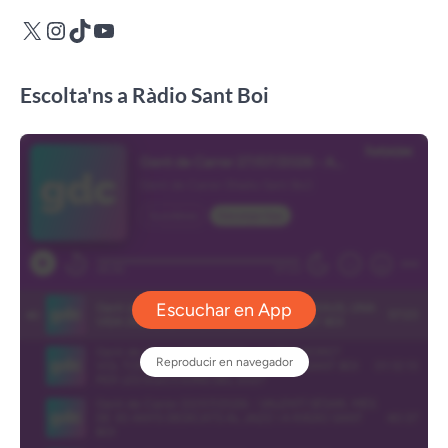
X
Instagram
TikTok
YouTube
Escolta'ns a Ràdio Sant Boi