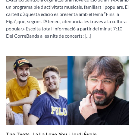
un programa ple d’activitats musicals, familiars i populars. El
cartell d’aquesta edició es presenta amb el lema “Fins la
Figa”, que, segons l’Ateneu, «denuncia les traves a la cultura
popular.» Escolta tota l’informació a partir del minut 7:10
Del CorreBands a les nits de concerts: […]
The Tyets, La La Love You i Jordi Évole