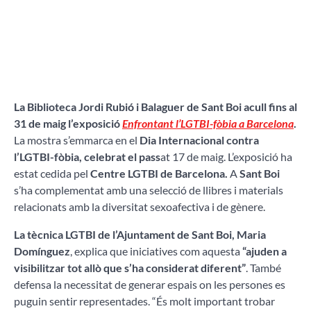
La Biblioteca Jordi Rubió i Balaguer de Sant Boi
acull fins al
31 de maig l’exposició
Enfrontant l’LGTBI-fòbia a Barcelona
.
La mostra s’emmarca en el
Dia Internacional contra
l’LGTBI-fòbia, celebrat el pass
at 17 de maig. L’exposició ha
estat cedida pel
Centre LGTBI de Barcelona.
A
Sant Boi
s’ha complementat amb una selecció de llibres i materials
relacionats amb la diversitat sexoafectiva i de gènere.
La tècnica LGTBI de l’Ajuntament de Sant Boi, Maria
Domínguez
, explica que iniciatives com aquesta
“ajuden a
visibilitzar tot allò que s’ha considerat diferent”
. També
defensa la necessitat de generar espais on les persones es
puguin sentir representades. “És molt important trobar