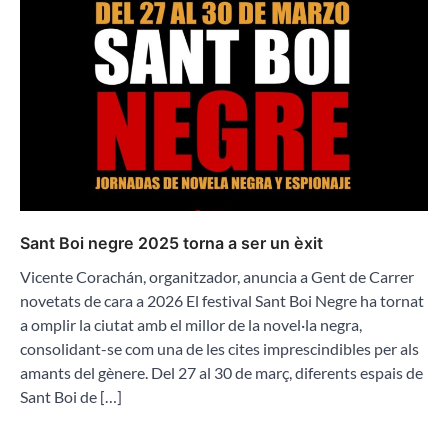
Sant Boi negre 2025 torna a ser un èxit
Vicente Corachán, organitzador, anuncia a Gent de Carrer
novetats de cara a 2026 El festival Sant Boi Negre ha tornat
a omplir la ciutat amb el millor de la novel·la negra,
consolidant-se com una de les cites imprescindibles per als
amants del gènere. Del 27 al 30 de març, diferents espais de
Sant Boi de […]