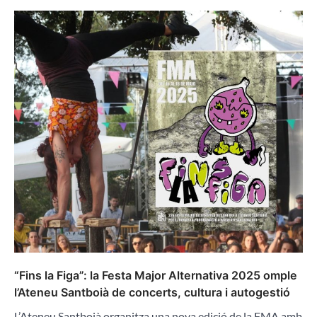
“Fins la Figa”: la Festa Major Alternativa 2025 omple
l’Ateneu Santboià de concerts, cultura i autogestió
L’Ateneu Santboià organitza una nova edició de la FMA amb