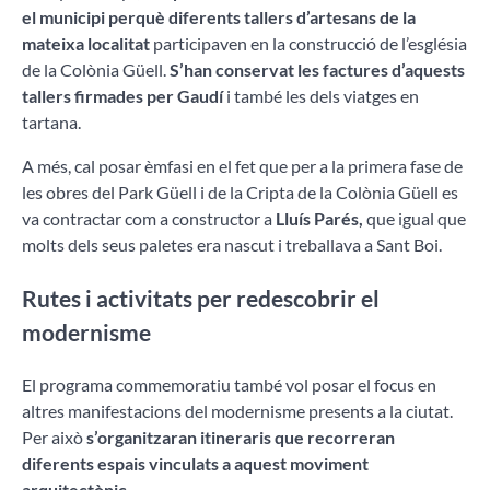
el municipi perquè diferents tallers d’artesans de la
mateixa localitat
participaven en la construcció de l’església
de la Colònia Güell.
S’han conservat les factures d’aquests
tallers firmades per Gaudí
i també les dels viatges en
tartana.
A més, cal posar èmfasi en el fet que per a la primera fase de
les obres del Park Güell i de la Cripta de la Colònia Güell es
va contractar com a constructor a
Lluís Parés,
que igual que
molts dels seus paletes era nascut i treballava a Sant Boi.
Rutes i activitats per redescobrir el
modernisme
El programa commemoratiu també vol posar el focus en
altres manifestacions del modernisme presents a la ciutat.
Per això
s’organitzaran itineraris que recorreran
diferents espais vinculats a aquest moviment
arquitectònic.