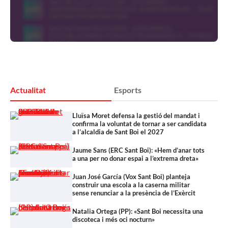
Actualitat
Esports
Lluïsa Moret defensa la gestió del mandat i
confirma la voluntat de tornar a ser candidata
a l’alcaldia de Sant Boi el 2027
Jaume Sans (ERC Sant Boi): «Hem d’anar tots
a una per no donar espai a l’extrema dreta»
Juan José García (Vox Sant Boi) planteja
construir una escola a la caserna militar
sense renunciar a la presència de l’Exèrcit
Natalia Ortega (PP): «Sant Boi necessita una
discoteca i més oci nocturn»