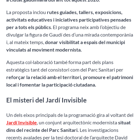
La proposta inclou
rutes guiades, tallers, exposicions,
activitats educatives i iniciatives participatives pensades
per a tots els públics
. El programa neix amb l’objectiu de
divulgar la figura de Gaudí des d’una mirada contemporània
i, al mateix temps,
donar visibilitat a espais del municipi
vinculats al moviment modernista.
Aquesta col·laboració també forma part dels plans
estratègics tant del consistori com del Parc Sanitari per
reforçar la relació amb el territori, promoure el patrimoni
local i fomentar la participació ciutadana.
El misteri del Jardí Invisible
Un dels eixos principals de la programació gira al voltant del
Jardí Invisible
, un conjunt arquitectònic modernista
situat
dins del recinte del Parc Sanitari.
Les investigacions
recents avalades per la tesi doctoral de l’arquitecte David