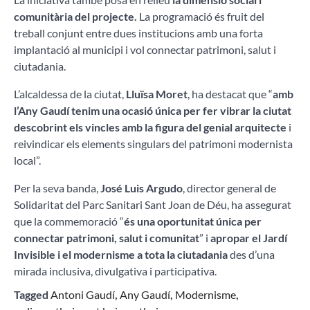
comunitària del projecte.
La programació és fruit del
treball conjunt entre dues institucions amb una forta
implantació al municipi i vol connectar patrimoni, salut i
ciutadania.
L’alcaldessa de la ciutat,
Lluïsa Moret
, ha destacat que “
amb
l’Any Gaudí tenim una ocasió única per fer vibrar la ciutat
descobrint els vincles amb la figura del genial arquitecte
i
reivindicar els elements singulars del patrimoni modernista
local”.
Per la seva banda,
José Luis Argudo
, director general de
Solidaritat del Parc Sanitari Sant Joan de Déu, ha assegurat
que la commemoració “
és una oportunitat única per
connectar patrimoni, salut i comunitat
” i
apropar el Jardí
Invisible i el modernisme a tota la ciutadania
des d’una
mirada inclusiva, divulgativa i participativa.
Tagged
Antoni Gaudí
,
Any Gaudí
,
Modernisme
,