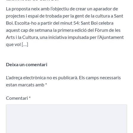
La proposta neix amb l’objectiu de crear un aparador de
projectes i espai de trobada per la gent de la cultura a Sant
Boi. Escolta-ho a partir del minut 54: Sant Boi celebra
aquest cap de setmana la primera edició del Fòrum de les
Arts i la Cultura, una iniciativa impulsada per l’Ajuntament
que vol […]
Deixa un comentari
L'adreça electrònica no es publicarà.
Els camps necessaris
estan marcats amb
*
Comentari
*