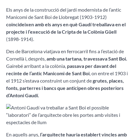
Els anys de la construcció del jardí modernista de l’antic
Manicomi de Sant Boi de Llobregat (1903-1912)
coincideixen amb els anys en què Gaudí treballava en el
projecte i l’execució de la Cripta de la Colònia Güell
(1898-1914).
Des de Barcelona viatjava en ferrocarril fins a l’estació de
Cornellà i, després,
amb una tartana, travessava Sant Boi.
Gairebé arribant a la colònia,
passava per davant del
recinte de l’antic Manicomi de Sant Boi
, on entre el 1903 i
el 1912 s’estava construint un conjunt de
grutes, places,
fonts, parterres i bancs que anticipen obres posteriors
d’Antoni Gaudí.
En aquells anys,
l’arquitecte hauria establert vincles amb