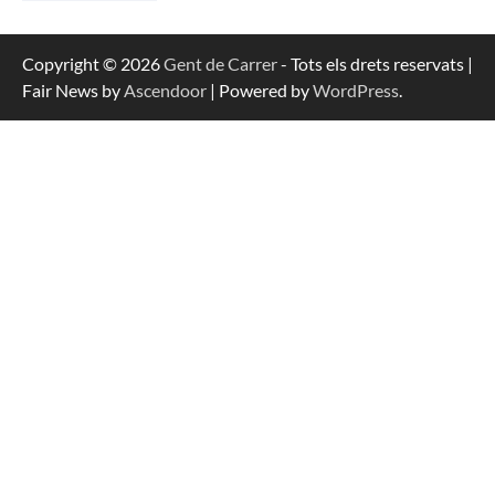
Copyright © 2026
Gent de Carrer
- Tots els drets reservats |
Fair News by
Ascendoor
| Powered by
WordPress
.