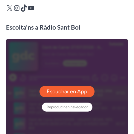
X
Instagram
TikTok
YouTube
Escolta'ns a Ràdio Sant Boi