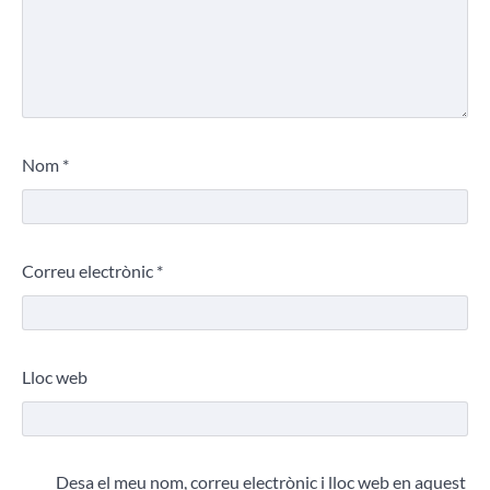
Nom
*
Correu electrònic
*
Lloc web
Desa el meu nom, correu electrònic i lloc web en aquest