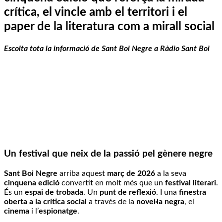
crítica, el vincle amb el territori i el
paper de la literatura com a mirall social
Escolta tota la informació de Sant Boi Negre a Ràdio Sant Boi
Un festival que neix de la passió pel gènere negre
Sant Boi Negre
arriba aquest
març de 2026
a la seva
cinquena edició
convertit en molt més que un
festival literari
.
És un
espai de trobada
. Un
punt de reflexió
. I una
finestra
oberta a la crítica social
a través de la
novel·la negra
, el
cinema
i l’
espionatge
.