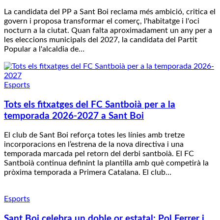
La candidata del PP a Sant Boi reclama més ambició, critica el
govern i proposa transformar el comerç, l'habitatge i l'oci
nocturn a la ciutat. Quan falta aproximadament un any per a
les eleccions municipals del 2027, la candidata del Partit
Popular a l'alcaldia de…
Esports
Tots els fitxatges del FC Santboià per a la
temporada 2026-2027 a Sant Boi
El club de Sant Boi reforça totes les línies amb tretze
incorporacions en l’estrena de la nova directiva i una
temporada marcada pel retorn del derbi santboià. El FC
Santboià continua definint la plantilla amb què competirà la
pròxima temporada a Primera Catalana. El club…
Esports
Sant Boi celebra un doble or estatal: Pol Ferrer i