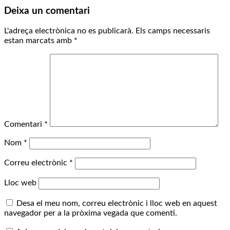
Deixa un comentari
L'adreça electrònica no es publicarà.
Els camps necessaris
estan marcats amb
*
Comentari
*
Nom
*
Correu electrònic
*
Lloc web
Desa el meu nom, correu electrònic i lloc web en aquest
navegador per a la pròxima vegada que comenti.