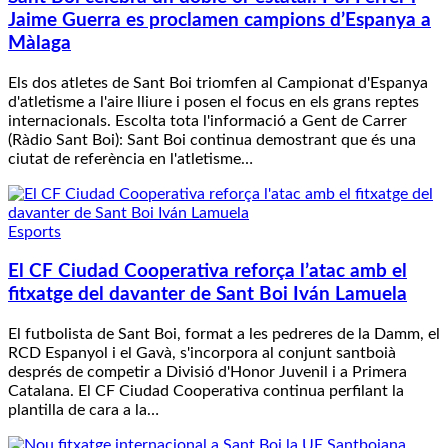
Jaime Guerra es proclamen campions d’Espanya a
Màlaga
Els dos atletes de Sant Boi triomfen al Campionat d'Espanya
d'atletisme a l'aire lliure i posen el focus en els grans reptes
internacionals. Escolta tota l'informació a Gent de Carrer
(Ràdio Sant Boi): Sant Boi continua demostrant que és una
ciutat de referència en l'atletisme…
Esports
El CF Ciudad Cooperativa reforça l’atac amb el
fitxatge del davanter de Sant Boi Iván Lamuela
El futbolista de Sant Boi, format a les pedreres de la Damm, el
RCD Espanyol i el Gavà, s'incorpora al conjunt santboià
després de competir a Divisió d'Honor Juvenil i a Primera
Catalana. El CF Ciudad Cooperativa continua perfilant la
plantilla de cara a la…