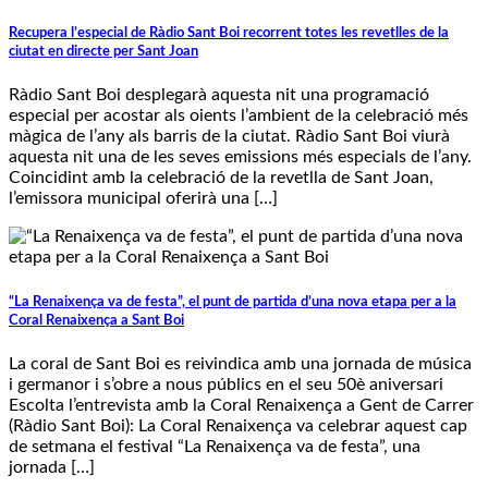
Recupera l’especial de Ràdio Sant Boi recorrent totes les revetlles de la
ciutat en directe per Sant Joan
Ràdio Sant Boi desplegarà aquesta nit una programació
especial per acostar als oients l’ambient de la celebració més
màgica de l’any als barris de la ciutat. Ràdio Sant Boi viurà
aquesta nit una de les seves emissions més especials de l’any.
Coincidint amb la celebració de la revetlla de Sant Joan,
l’emissora municipal oferirà una […]
“La Renaixença va de festa”, el punt de partida d’una nova etapa per a la
Coral Renaixença a Sant Boi
La coral de Sant Boi es reivindica amb una jornada de música
i germanor i s’obre a nous públics en el seu 50è aniversari
Escolta l’entrevista amb la Coral Renaixença a Gent de Carrer
(Ràdio Sant Boi): La Coral Renaixença va celebrar aquest cap
de setmana el festival “La Renaixença va de festa”, una
jornada […]