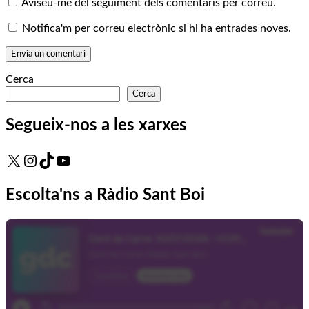
Aviseu-me del seguiment dels comentaris per correu.
Notifica'm per correu electrònic si hi ha entrades noves.
Cerca
Cerca
Segueix-nos a les xarxes
X
Instagram
TikTok
YouTube
Escolta'ns a Ràdio Sant Boi