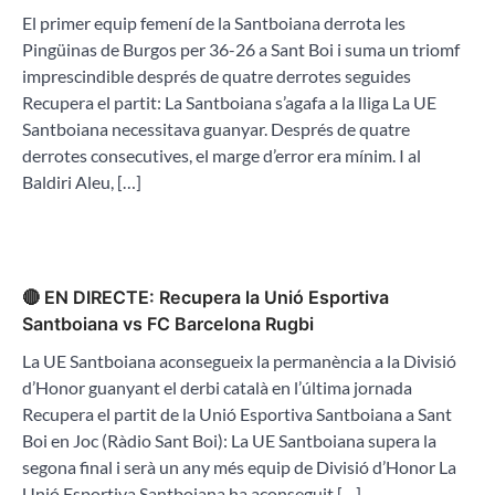
El primer equip femení de la Santboiana derrota les
Pingüinas de Burgos per 36-26 a Sant Boi i suma un triomf
imprescindible després de quatre derrotes seguides
Recupera el partit: La Santboiana s’agafa a la lliga La UE
Santboiana necessitava guanyar. Després de quatre
derrotes consecutives, el marge d’error era mínim. I al
Baldiri Aleu, […]
🔴 EN DIRECTE: Recupera la Unió Esportiva
Santboiana vs FC Barcelona Rugbi
La UE Santboiana aconsegueix la permanència a la Divisió
d’Honor guanyant el derbi català en l’última jornada
Recupera el partit de la Unió Esportiva Santboiana a Sant
Boi en Joc (Ràdio Sant Boi): La UE Santboiana supera la
segona final i serà un any més equip de Divisió d’Honor La
Unió Esportiva Santboiana ha aconseguit […]