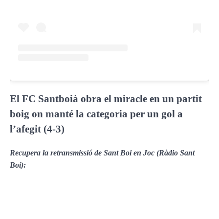
El FC Santboià obra el miracle en un partit
boig on manté la categoria per un gol a
l’afegit (4-3)
Recupera la retransmissió de Sant Boi en Joc (Ràdio Sant
Boi):