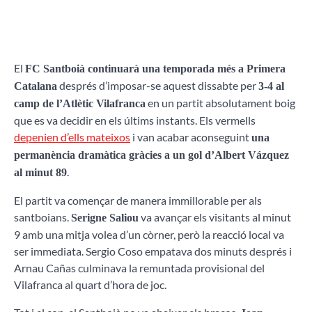
El
FC Santboià continuarà una temporada més a Primera
després d’imposar-se aquest dissabte per
Catalana
3-4 al
en un partit absolutament boig
camp de l’Atlètic Vilafranca
que es va decidir en els últims instants. Els vermells
depenien d’ells mateixos
i van acabar aconseguint
una
permanència dramàtica gràcies a un gol d’Albert Vázquez
.
al minut 89
El partit va començar de manera immillorable per als
santboians.
va avançar els visitants al minut
Serigne Saliou
9 amb una mitja volea d’un còrner, però la reacció local va
ser immediata. Sergio Coso empatava dos minuts després i
Arnau Cañas culminava la remuntada provisional del
Vilafranca al quart d’hora de joc.