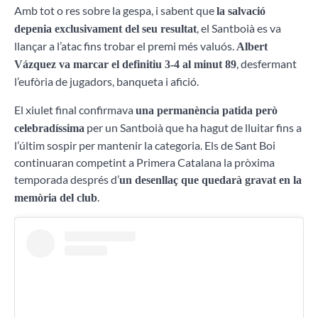
Amb tot o res sobre la gespa, i sabent que
la salvació
, el Santboià es va
depenia exclusivament del seu resultat
llançar a l’atac fins trobar el premi més valuós.
Albert
, desfermant
Vázquez va marcar el definitiu 3-4 al minut 89
l’eufòria de jugadors, banqueta i afició.
El xiulet final confirmava
una permanència patida però
per un Santboià que ha hagut de lluitar fins a
celebradíssima
l’últim sospir per mantenir la categoria. Els de Sant Boi
continuaran competint a Primera Catalana la pròxima
temporada després d’
un desenllaç que quedarà gravat en la
.
memòria del club