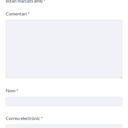
estan marcats amb
*
Comentari
*
Nom
*
Correu electrònic
*