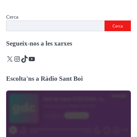
Cerca
Cerca
Segueix-nos a les xarxes
X
Instagram
TikTok
YouTube
Escolta'ns a Ràdio Sant Boi