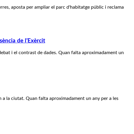
rres, aposta per ampliar el parc d'habitatge públic i reclama
sència de l’Exèrcit
 debat i el contrast de dades. Quan falta aproximadament un
rn a la ciutat. Quan falta aproximadament un any per a les