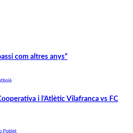
passi com altres anys”
perativa i l’Atlètic Vilafranca vs FC