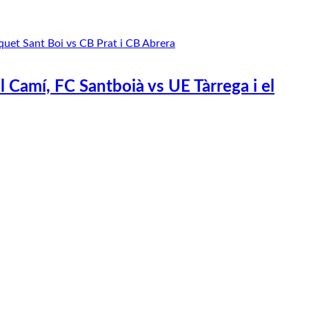
Camí, FC Santboià vs UE Tàrrega i el