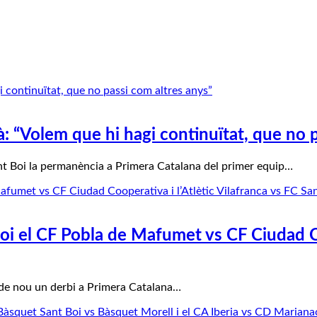
: “Volem que hi hagi continuïtat, que no 
ant Boi la permanència a Primera Catalana del primer equip…
 el CF Pobla de Mafumet vs CF Ciudad Coo
rà de nou un derbi a Primera Catalana…