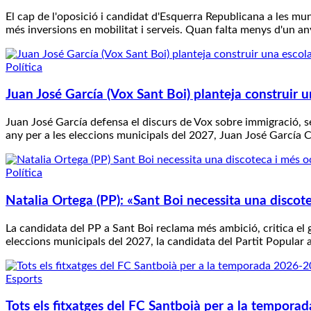
El cap de l'oposició i candidat d'Esquerra Republicana a les mu
més inversions en mobilitat i serveis. Quan falta menys d'un an
Política
Juan José García (Vox Sant Boi) planteja construir un
Juan José García defensa el discurs de Vox sobre immigració, s
any per a les eleccions municipals del 2027, Juan José García 
Política
Natalia Ortega (PP): «Sant Boi necessita una discot
La candidata del PP a Sant Boi reclama més ambició, critica el 
eleccions municipals del 2027, la candidata del Partit Popular a
Esports
Tots els fitxatges del FC Santboià per a la tempor