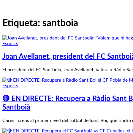
Etiqueta:
santboia
Esports
Joan Avellanet, president del FC Santboià
El president del FC Santboià, Joan Avellanet, valora a Ràdio S
Esports
🔴 EN DIRECTE: Recupera a Ràdio Sant Boi
Santboià
Cares i creus al primer nivell del futbol de Sant Boi, que tind