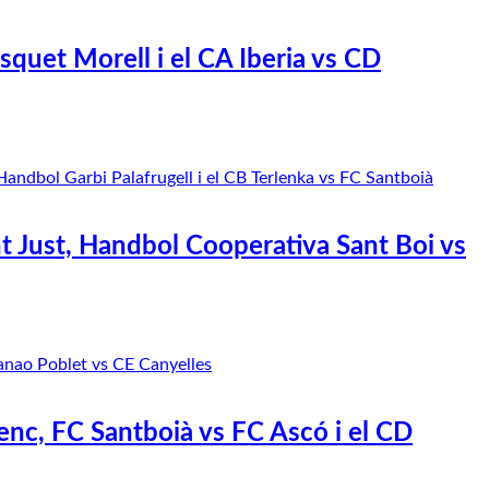
quet Morell i el CA Iberia vs CD
t Just, Handbol Cooperativa Sant Boi vs
nc, FC Santboià vs FC Ascó i el CD