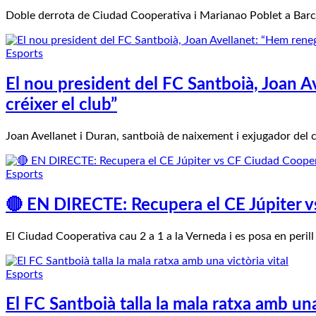
Doble derrota de Ciudad Cooperativa i Marianao Poblet a Barce
Esports
El nou president del FC Santboià, Joan A
créixer el club”
Joan Avellanet i Duran, santboià de naixement i exjugador del 
Esports
🔴 EN DIRECTE: Recupera el CE Júpiter v
El Ciudad Cooperativa cau 2 a 1 a la Verneda i es posa en peril
Esports
El FC Santboià talla la mala ratxa amb una 