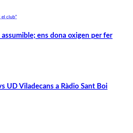
s assumible; ens dona oxigen per fer
vs UD Viladecans a Ràdio Sant Boi