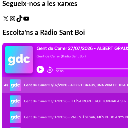
Segueix-nos a les xarxes
X
Instagram
TikTok
YouTube
Escolta'ns a Ràdio Sant Boi