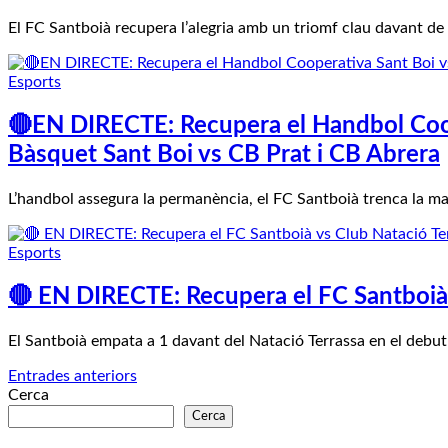
El FC Santboià recupera l’alegria amb un triomf clau davant de 
Esports
🔴EN DIRECTE: Recupera el Handbol Coope
Bàsquet Sant Boi vs CB Prat i CB Abrera
L’handbol assegura la permanència, el FC Santboià trenca la ma
Esports
🔴 EN DIRECTE: Recupera el FC Santboià 
El Santboià empata a 1 davant del Natació Terrassa en el debut
Navegació
Entrades anteriors
Cerca
d'entrades
Cerca