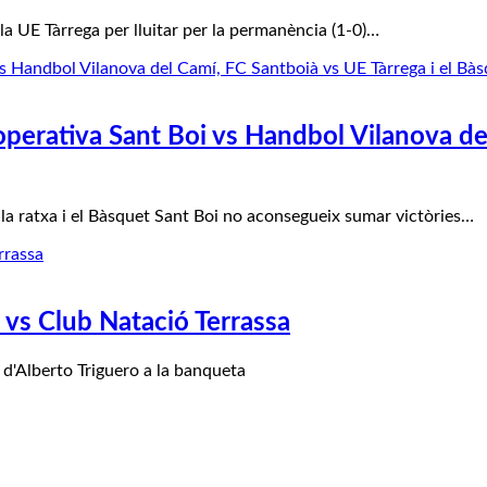
la UE Tàrrega per lluitar per la permanència (1-0)…
rativa Sant Boi vs Handbol Vilanova del 
la ratxa i el Bàsquet Sant Boi no aconsegueix sumar victòries…
vs Club Natació Terrassa
 d'Alberto Triguero a la banqueta