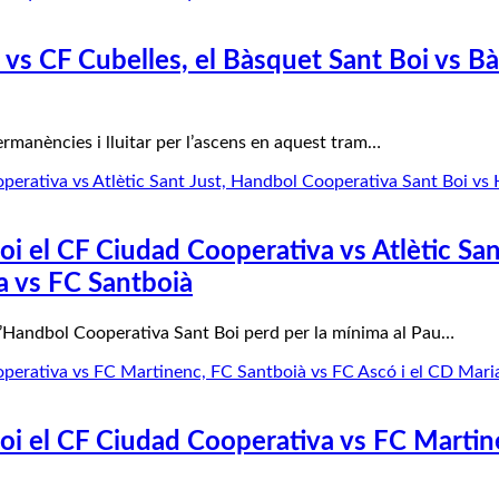
s CF Cubelles, el Bàsquet Sant Boi vs Bàs
permanències i lluitar per l’ascens en aquest tram…
i el CF Ciudad Cooperativa vs Atlètic San
ka vs FC Santboià
l’Handbol Cooperativa Sant Boi perd per la mínima al Pau…
i el CF Ciudad Cooperativa vs FC Martine