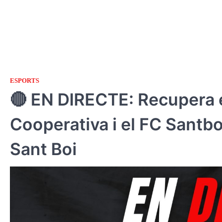
ESPORTS
🔴 EN DIRECTE: Recupera e
Cooperativa i el FC Santb
Sant Boi