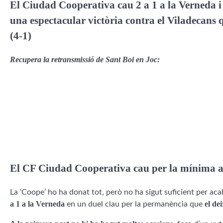
El Ciudad Cooperativa cau 2 a 1 a la Verneda i 
una espectacular victòria contra el Viladecans 
(4-1)
Recupera la retransmissió de Sant Boi en Joc:
El CF Ciudad Cooperativa cau per la mínima a 
La ‘Coope’ ho ha donat tot, però no ha sigut suficient per ac
a 1 a la Verneda
el de
en un duel clau per la permanència que