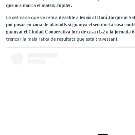
que ara marca el mateix Júpiter.
rebrà dissabte a les sis al Dani Jarque al Sa
La setmana que ve
pot posar en zona de play-offs si guanya el seu duel a casa con
guanyat el Ciudad Cooperativa fora de casa (1-2 a la jornada 6
trencar la mala ratxa de resultats que està travessant.