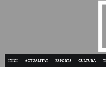
Skip
to
content
INICI
ACTUALITAT
ESPORTS
CULTURA
T