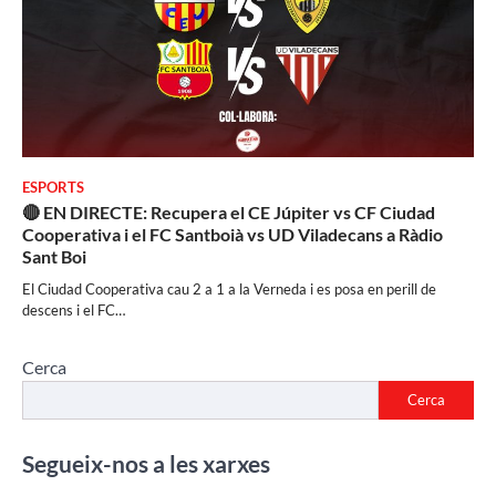
ESPORTS
🔴 EN DIRECTE: Recupera el CE Júpiter vs CF Ciudad
Cooperativa i el FC Santboià vs UD Viladecans a Ràdio
Sant Boi
El Ciudad Cooperativa cau 2 a 1 a la Verneda i es posa en perill de
descens i el FC…
Cerca
Cerca
Segueix-nos a les xarxes