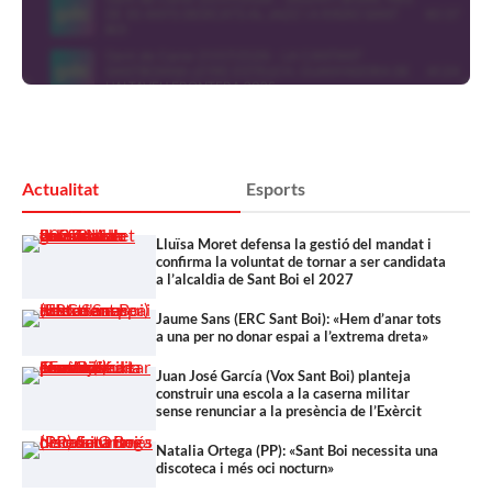
Actualitat
Esports
Lluïsa Moret defensa la gestió del mandat i
confirma la voluntat de tornar a ser candidata
a l’alcaldia de Sant Boi el 2027
Jaume Sans (ERC Sant Boi): «Hem d’anar tots
a una per no donar espai a l’extrema dreta»
Juan José García (Vox Sant Boi) planteja
construir una escola a la caserna militar
sense renunciar a la presència de l’Exèrcit
Natalia Ortega (PP): «Sant Boi necessita una
discoteca i més oci nocturn»