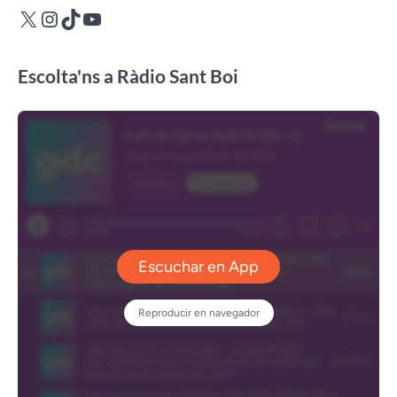
X
Instagram
TikTok
YouTube
Escolta'ns a Ràdio Sant Boi