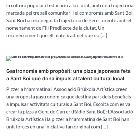
la cultura popular i l’educació a la ciutat, amb una trajectòria
marcada pel treball comunitari i el compromís amb Sant Boi.
Sant Boi ha reconegut la trajectòria de Pere Lorente amb el
nomenament de Fill Predilecte de la ciutat. Un
reconeixement que ell mateix admet que no […]
Gastronomia amb propòsit: una pizza japonesa feta
a Sant Boi que dona impuls al talent cultural local
Pizzeria Mammatina i Associació Brúixola Artística creen
una proposta gastronòmica que destina part dels beneficis
a impulsar activitats culturals a Sant Boi. Escolta com es va
crear la pizza a Gent de Carrer (Ràdio Sant Boi): L’Associació
Brúixola Artística i la pizzeria Mammatina de Sant Boi han
unit forces en una iniciativa tan original com […]