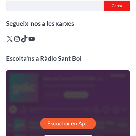
Cerca
Segueix-nos a les xarxes
X
Instagram
TikTok
YouTube
Escolta'ns a Ràdio Sant Boi