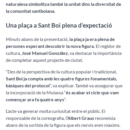
naturalesa simbolitza també la unitat dins la diversitat de
la comunitat santboiana.
Una plaça a Sant Boi plena d’expectació
Minuts abans de la presentació,
la plaça ja era plena de
persones esperant descobrir la nova figura.
El regidor de
cultura,
José Manuel González
, va destacar la importància
de completar aquest projecte de ciutat.
“Des de la perspectiva de la cultura popular i tradicional,
Sant Boi ja compta amb les quatre figures fonamentals,
bàsiques del protocol
”, va explicar. També va assegurar que
la incorporació de la Mulassa “
és acabar el cicle que vam
començar ara fa quatre anys
”.
L’acte va generar molta curiositat entre el públic. El
responsable de la coreografia, l
‘Albert Graus
reconeixia
abans de la sortida de la figura que els nervis eren màxims.