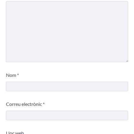
Nom
*
Correu electrònic
*
Lloc web