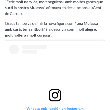
“
Estic molt nerviós, molt neguitós i amb moltes ganes que
surti la nostra Mulassa
”, afirmava en declaracions a «Gent
de Carrer».
Graus també va definir la nova figura com “
una Mulassa
amb caràcter santboià
”, i la descrivia com “
molt alegre,
molt riallera i molt curiosa
”.
Ver esta publicación en Instagram