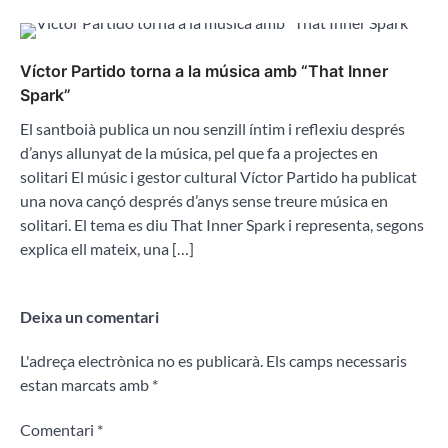
Víctor Partido torna a la música amb “That Inner
Spark”
El santboià publica un nou senzill íntim i reflexiu després
d’anys allunyat de la música, pel que fa a projectes en
solitari El músic i gestor cultural Víctor Partido ha publicat
una nova cançó després d’anys sense treure música en
solitari. El tema es diu That Inner Spark i representa, segons
explica ell mateix, una […]
Deixa un comentari
L'adreça electrònica no es publicarà.
Els camps necessaris
estan marcats amb
*
Comentari
*