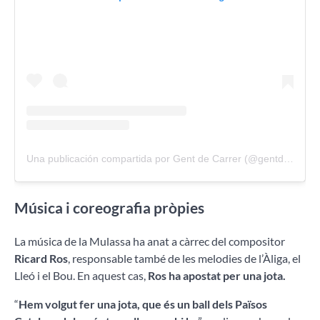
Una publicación compartida por Gent de Carrer (@gentdecarrer)
Música i coreografia pròpies
La música de la Mulassa ha anat a càrrec del compositor
Ricard Ros
, responsable també de les melodies de l’Àliga, el
Lleó i el Bou. En aquest cas,
Ros ha apostat per una jota.
“
Hem volgut fer una jota, que és un ball dels Països