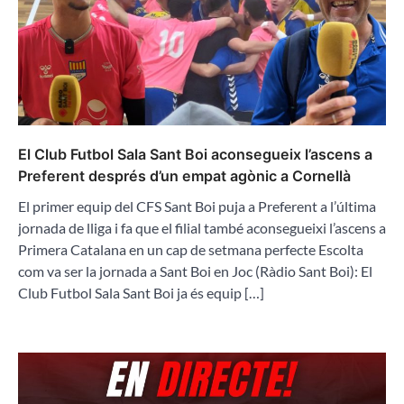
El Club Futbol Sala Sant Boi aconsegueix l’ascens a
Preferent després d’un empat agònic a Cornellà
El primer equip del CFS Sant Boi puja a Preferent a l’última
jornada de lliga i fa que el filial també aconsegueixi l’ascens a
Primera Catalana en un cap de setmana perfecte Escolta
com va ser la jornada a Sant Boi en Joc (Ràdio Sant Boi): El
Club Futbol Sala Sant Boi ja és equip […]