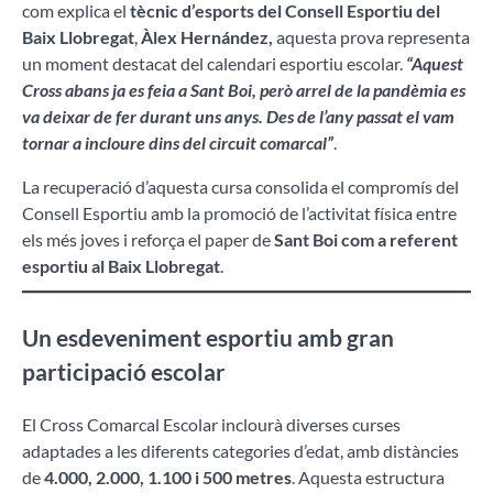
com explica el
tècnic d’esports del Consell Esportiu del
Baix Llobregat
,
Àlex Hernández,
aquesta prova representa
un moment destacat del calendari esportiu escolar.
“Aquest
Cross abans ja es feia a Sant Boi, però arrel de la pandèmia es
va deixar de fer durant uns anys. Des de l’any passat el vam
tornar a incloure dins del circuit comarcal”
.
La recuperació d’aquesta cursa consolida el compromís del
Consell Esportiu amb la promoció de l’activitat física entre
els més joves i reforça el paper de
Sant Boi com a referent
esportiu al Baix Llobregat
.
Un esdeveniment esportiu amb gran
participació escolar
El Cross Comarcal Escolar inclourà diverses curses
adaptades a les diferents categories d’edat, amb distàncies
de
4.000, 2.000, 1.100 i 500 metres
. Aquesta estructura