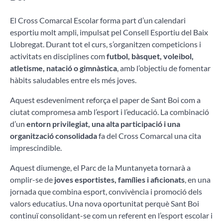
El Cross Comarcal Escolar forma part d’un calendari
esportiu molt ampli, impulsat pel Consell Esportiu del Baix
Llobregat. Durant tot el curs, s’organitzen competicions i
activitats en disciplines com
futbol, bàsquet, voleibol,
atletisme, natació o gimnàstica
, amb l’objectiu de fomentar
hàbits saludables entre els més joves.
Aquest esdeveniment reforça el paper de Sant Boi com a
ciutat compromesa amb l’esport i l’educació. La combinació
d’un
entorn privilegiat, una alta participació i una
organització consolidada
fa del Cross Comarcal una cita
imprescindible.
Aquest diumenge, el Parc de la Muntanyeta tornarà a
omplir-se de
joves esportistes, famílies i aficionats
, en una
jornada que combina esport, convivència i promoció dels
valors educatius. Una nova oportunitat perquè Sant Boi
continuï consolidant-se com un referent en l’esport escolar i