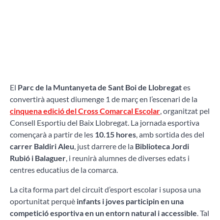
El
Parc de la Muntanyeta de Sant Boi de Llobregat
es
convertirà aquest diumenge 1 de març en l’escenari de la
cinquena edició del Cross Comarcal Escolar
, organitzat pel
Consell Esportiu del Baix Llobregat. La jornada esportiva
començarà a partir de les
10.15 hores
, amb sortida des del
carrer Baldiri Aleu
, just darrere de la
Biblioteca Jordi
Rubió i Balaguer
, i reunirà alumnes de diverses edats i
centres educatius de la comarca.
La cita forma part del circuit d’esport escolar i suposa una
oportunitat perquè
infants i joves participin en una
competició esportiva en un entorn natural i accessible
. Tal