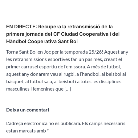
EN DIRECTE: Recupera la retransmissió de la
primera jornada del CF Ciudad Cooperativa i del
Hàndbol Cooperativa Sant Boi
Torna Sant Boi en Joc per la temporada 25/26! Aquest any
les retransmissions esportives fan un pas més, creant el
primer carrusel esportiu de l’emissora. A més de futbol,
aquest any donarem veu al rugbi, a l’handbol, al beisbol al
bàsquet, al futbol sala, al beisbol i a totes les disciplines
masculines i femenines que […]
Deixa un comentari
L'adreça electrònica no es publicarà.
Els camps necessaris
estan marcats amb
*