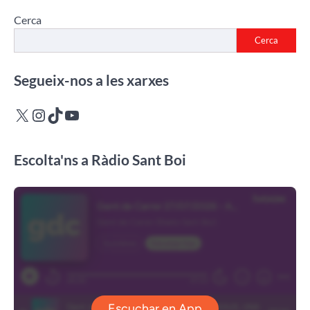
Cerca
Cerca
Segueix-nos a les xarxes
X
Instagram
TikTok
YouTube
Escolta'ns a Ràdio Sant Boi