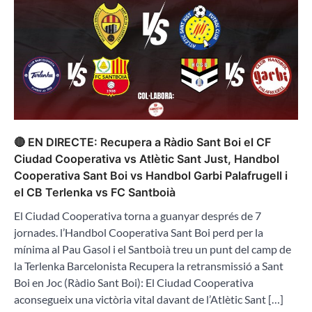
🔴 EN DIRECTE: Recupera a Ràdio Sant Boi el CF
Ciudad Cooperativa vs Atlètic Sant Just, Handbol
Cooperativa Sant Boi vs Handbol Garbi Palafrugell i
el CB Terlenka vs FC Santboià
El Ciudad Cooperativa torna a guanyar després de 7
jornades. l’Handbol Cooperativa Sant Boi perd per la
mínima al Pau Gasol i el Santboià treu un punt del camp de
la Terlenka Barcelonista Recupera la retransmissió a Sant
Boi en Joc (Ràdio Sant Boi): El Ciudad Cooperativa
aconsegueix una victòria vital davant de l’Atlètic Sant […]