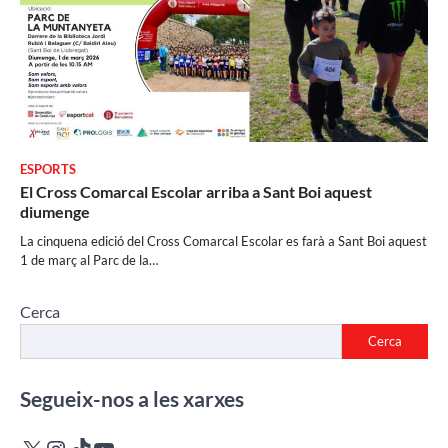
ESPORTS
El Cross Comarcal Escolar arriba a Sant Boi aquest
diumenge
La cinquena edició del Cross Comarcal Escolar es farà a Sant Boi aquest
1 de març al Parc de la…
Cerca
Cerca
Segueix-nos a les xarxes
X
Instagram
TikTok
YouTube