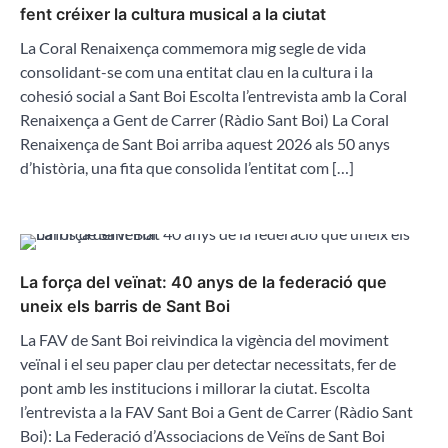
fent créixer la cultura musical a la ciutat
La Coral Renaixença commemora mig segle de vida
consolidant-se com una entitat clau en la cultura i la
cohesió social a Sant Boi Escolta l’entrevista amb la Coral
Renaixença a Gent de Carrer (Ràdio Sant Boi) La Coral
Renaixença de Sant Boi arriba aquest 2026 als 50 anys
d’història, una fita que consolida l’entitat com […]
La força del veïnat: 40 anys de la federació que
uneix els barris de Sant Boi
La FAV de Sant Boi reivindica la vigència del moviment
veïnal i el seu paper clau per detectar necessitats, fer de
pont amb les institucions i millorar la ciutat. Escolta
l’entrevista a la FAV Sant Boi a Gent de Carrer (Ràdio Sant
Boi): La Federació d’Associacions de Veïns de Sant Boi