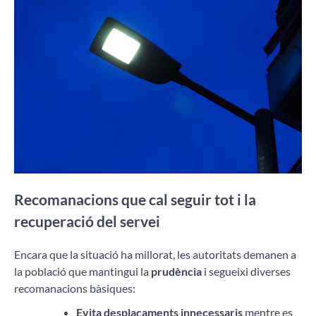
Recomanacions que cal seguir tot i la
recuperació del servei
Encara que la situació ha millorat, les autoritats demanen a
la població que mantingui la
prudència
i segueixi diverses
recomanacions bàsiques:
Evita desplaçaments innecessaris
mentre es