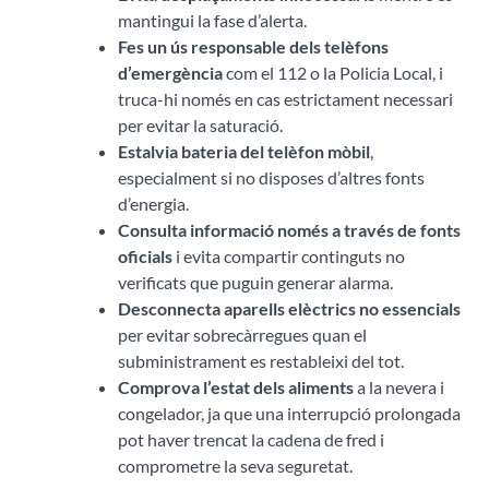
mantingui la fase d’alerta.
Fes un ús responsable dels telèfons
d’emergència
com el 112 o la Policia Local, i
truca-hi només en cas estrictament necessari
per evitar la saturació.
Estalvia bateria del telèfon mòbil
,
especialment si no disposes d’altres fonts
d’energia.
Consulta informació només a través de fonts
oficials
i evita compartir continguts no
verificats que puguin generar alarma.
Desconnecta aparells elèctrics no essencials
per evitar sobrecàrregues quan el
subministrament es restableixi del tot.
Comprova l’estat dels aliments
a la nevera i
congelador, ja que una interrupció prolongada
pot haver trencat la cadena de fred i
comprometre la seva seguretat.