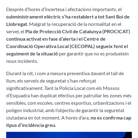
Després d’hores d’incertesa i afectacions importants, el
subministrament elèctric s’ha restablert a tot Sant Boi de
Llobregat
. Malgrat la recuperació de la normalitat en el
servei, el
Pla de Protecció Civil de Catalunya (PROCICAT)
continua activat en fase d’alerta i el Centre de
Coordinació Operativa Local (CECOPAL) segueix fent el
seguiment de la situació
per garantir que no es produeixin
nous incidents.
Durant la nit, i com a mesura preventiva davant el tall de
llum, els serveis de seguretat s’han reforçat
significativament. Tant la Policia Local com els Mossos
d’Esquadra han duplicat efectius per patrullar les zones més
sensibles, com escoles, centres esportius, urbanitzacions i el
polígon industrial, amb l’objectiu de garantir la seguretat
ciutadana en tot moment. A hores d’ara,
no es confirma cap
tipus d’incidència greu.