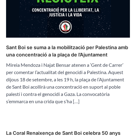
Sant Boi se suma a la mobilització per Palestina amb
una concentració a la plaça de l’Ajuntament
Mireia Mendoza i Najat Bensar atenen a ‘Gent de Carrer’
per comentar l’actualitat del genocidi a Palestina. Aquest
dijous 18 de setembre, a les 19 h, la plaça de l’Ajuntament
de Sant Boi acollirà una concentració en suport al poble
palestí i contra el genocidi a Gaza. La convocatòria
s’emmarca en una crida que s’ha […]
La Coral Renaixença de Sant Boi celebra 50 anys