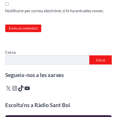
Notifica'm per correu electrònic si hi ha entrades noves.
Cerca
Cerca
Segueix-nos a les xarxes
X
Instagram
TikTok
YouTube
Escolta'ns a Ràdio Sant Boi