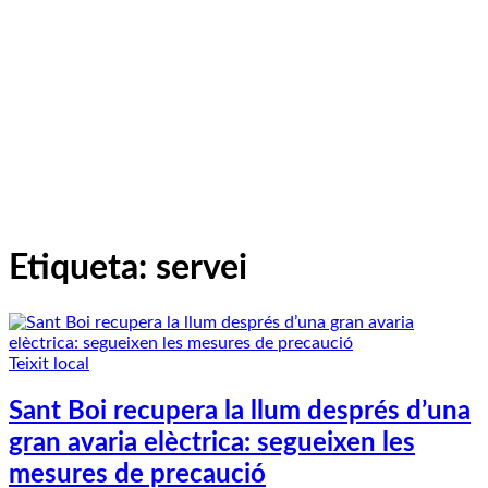
Etiqueta:
servei
Teixit local
Sant Boi recupera la llum després d’una
gran avaria elèctrica: segueixen les
mesures de precaució