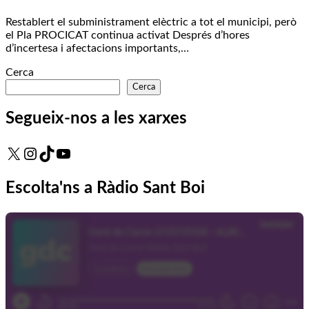
Restablert el subministrament elèctric a tot el municipi, però
el Pla PROCICAT continua activat Després d’hores
d’incertesa i afectacions importants,…
Cerca
Cerca
Segueix-nos a les xarxes
X
Instagram
TikTok
YouTube
Escolta'ns a Ràdio Sant Boi