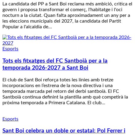
La candidata del PP a Sant Boi reclama més ambició, critica el
govern i proposa transformar el comerç, l'habitatge i l'oci
nocturn a la ciutat. Quan falta aproximadament un any per a
les eleccions municipals del 2027, la candidata del Partit
Popular a l'alcaldia de…
Esports
Tots els fitxatges del FC Santboià per a la
temporada 2026-2027 a Sant Boi
El club de Sant Boi reforça totes les línies amb tretze
incorporacions en l’estrena de la nova directiva i una
temporada marcada pel retorn del derbi santboià. El FC
Santboià continua definint la plantilla amb què competirà la
pròxima temporada a Primera Catalana. El club…
Esports
Sant Boi celebra un doble or estatal: Pol Ferrer i