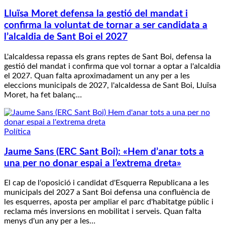
Lluïsa Moret defensa la gestió del mandat i
confirma la voluntat de tornar a ser candidata a
l’alcaldia de Sant Boi el 2027
L'alcaldessa repassa els grans reptes de Sant Boi, defensa la
gestió del mandat i confirma que vol tornar a optar a l'alcaldia
el 2027. Quan falta aproximadament un any per a les
eleccions municipals de 2027, l'alcaldessa de Sant Boi, Lluïsa
Moret, ha fet balanç…
Política
Jaume Sans (ERC Sant Boi): «Hem d’anar tots a
una per no donar espai a l’extrema dreta»
El cap de l'oposició i candidat d'Esquerra Republicana a les
municipals del 2027 a Sant Boi defensa una confluència de
les esquerres, aposta per ampliar el parc d'habitatge públic i
reclama més inversions en mobilitat i serveis. Quan falta
menys d'un any per a les…