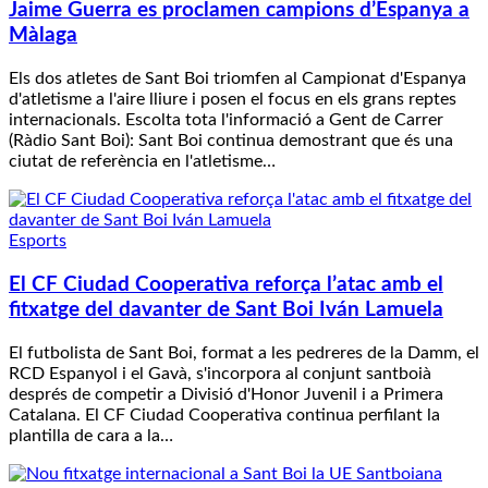
Jaime Guerra es proclamen campions d’Espanya a
Màlaga
Els dos atletes de Sant Boi triomfen al Campionat d'Espanya
d'atletisme a l'aire lliure i posen el focus en els grans reptes
internacionals. Escolta tota l'informació a Gent de Carrer
(Ràdio Sant Boi): Sant Boi continua demostrant que és una
ciutat de referència en l'atletisme…
Esports
El CF Ciudad Cooperativa reforça l’atac amb el
fitxatge del davanter de Sant Boi Iván Lamuela
El futbolista de Sant Boi, format a les pedreres de la Damm, el
RCD Espanyol i el Gavà, s'incorpora al conjunt santboià
després de competir a Divisió d'Honor Juvenil i a Primera
Catalana. El CF Ciudad Cooperativa continua perfilant la
plantilla de cara a la…