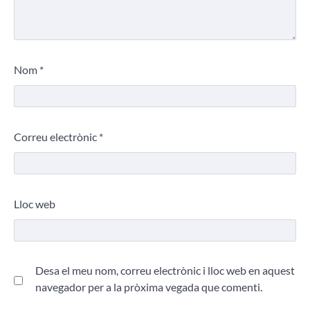
Nom
*
Correu electrònic
*
Lloc web
Desa el meu nom, correu electrònic i lloc web en aquest
navegador per a la pròxima vegada que comenti.