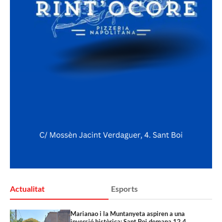
Actualitat
Esports
Marianao i la Muntanyeta aspiren a una
inversió històrica: Sant Boi demana 12,4