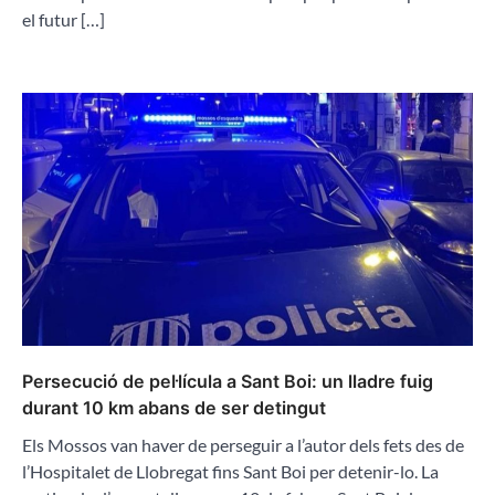
el futur […]
Persecució de pel·lícula a Sant Boi: un lladre fuig
durant 10 km abans de ser detingut
Els Mossos van haver de perseguir a l’autor dels fets des de
l’Hospitalet de Llobregat fins Sant Boi per detenir-lo. La