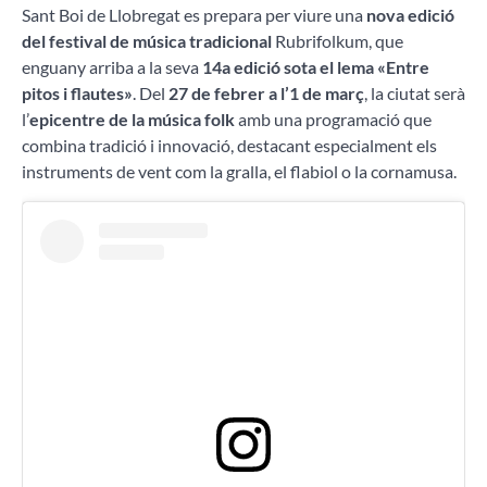
Sant Boi de Llobregat es prepara per viure una
nova edició
del festival de música tradicional
Rubrifolkum, que
enguany arriba a la seva
14a edició sota el lema «Entre
pitos i flautes»
. Del
27 de febrer a l’1 de març
, la ciutat serà
l’
epicentre de la música folk
amb una programació que
combina tradició i innovació, destacant especialment els
instruments de vent com la gralla, el flabiol o la cornamusa.