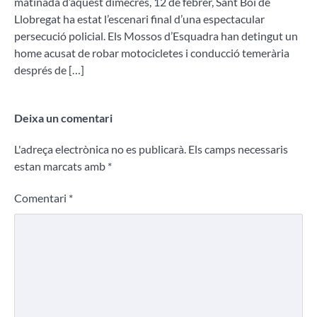
matinada d’aquest dimecres, 12 de febrer, Sant Boi de
Llobregat ha estat l’escenari final d’una espectacular
persecució policial. Els Mossos d’Esquadra han detingut un
home acusat de robar motocicletes i conducció temerària
després de […]
Deixa un comentari
L'adreça electrònica no es publicarà.
Els camps necessaris
estan marcats amb
*
Comentari
*