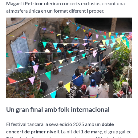
Magarí i Petricor
oferiran concerts exclusius, creant una
atmosfera única en un format diferent i proper.
Un gran final amb folk internacional
El festival tancarà la seva edició 2025 amb un
doble
concert de primer nivell
. La nit del
1 de març
, el grup gallec