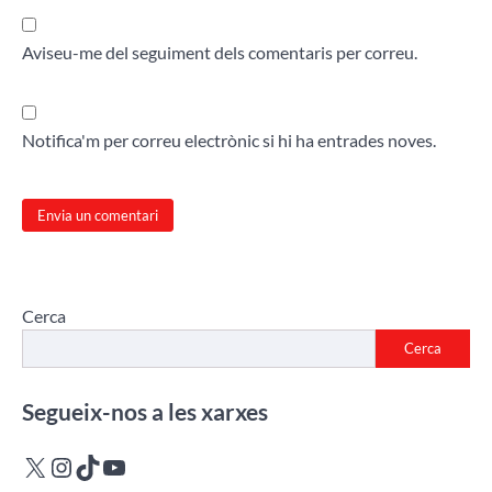
Aviseu-me del seguiment dels comentaris per correu.
Notifica'm per correu electrònic si hi ha entrades noves.
Cerca
Cerca
Segueix-nos a les xarxes
X
Instagram
TikTok
YouTube