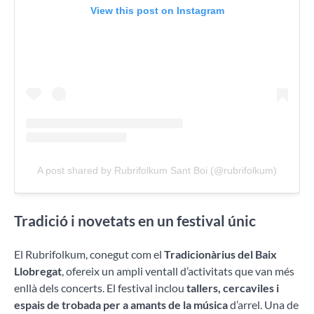
View this post on Instagram
A post shared by Rubrifolkum Sant Boi (@rubrifolkum)
Tradició i novetats en un festival únic
El Rubrifolkum, conegut com el
Tradicionàrius del Baix
Llobregat
, ofereix un ampli ventall d’activitats que van més
enllà dels concerts. El festival inclou
tallers, cercaviles i
espais de trobada per a amants de la música
d’arrel. Una de