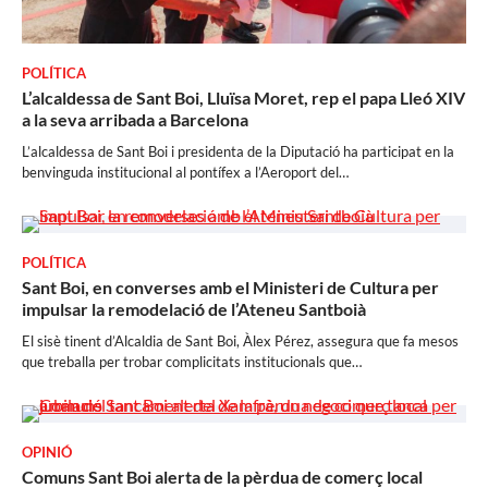
POLÍTICA
L’alcaldessa de Sant Boi, Lluïsa Moret, rep el papa Lleó XIV
a la seva arribada a Barcelona
L’alcaldessa de Sant Boi i presidenta de la Diputació ha participat en la
benvinguda institucional al pontífex a l’Aeroport del…
POLÍTICA
Sant Boi, en converses amb el Ministeri de Cultura per
impulsar la remodelació de l’Ateneu Santboià
El sisè tinent d’Alcaldia de Sant Boi, Àlex Pérez, assegura que fa mesos
que treballa per trobar complicitats institucionals que…
OPINIÓ
Comuns Sant Boi alerta de la pèrdua de comerç local