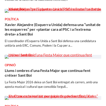
POLÍTICA
Xavier Alejandre (Esquerra Unida) defensa una “unitat de
les esquerres” per «plantar cara al PSC i a l’extrema
dreta» a Sant Boi
El coordinador d’Esquerra Unida a Sant Boi defensa una candidatura
unitària amb ERC, Comuns, Podem i la Cup per a…
OPINIÓ
Llums i ombres d’una Festa Major que continua fent
créixer Sant Boi
La Festa Major 2026 deixa un Sant Boi entregat als carrers, amb una
aposta musical i cultural que consolida l’orgull…