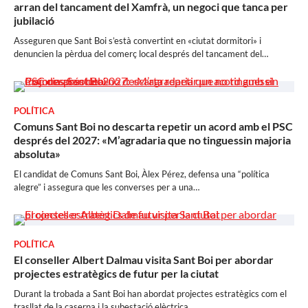
arran del tancament del Xamfrà, un negoci que tanca per
jubilació
Asseguren que Sant Boi s’està convertint en «ciutat dormitori» i
denuncien la pèrdua del comerç local després del tancament del…
POLÍTICA
Comuns Sant Boi no descarta repetir un acord amb el PSC
després del 2027: «M’agradaria que no tinguessin majoria
absoluta»
El candidat de Comuns Sant Boi, Àlex Pérez, defensa una “política
alegre” i assegura que les converses per a una…
POLÍTICA
El conseller Albert Dalmau visita Sant Boi per abordar
projectes estratègics de futur per la ciutat
Durant la trobada a Sant Boi han abordat projectes estratègics com el
trasllat de la caserna i la subestació elèctrica,…