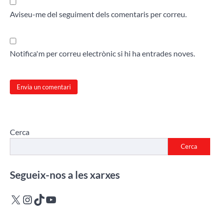
Aviseu-me del seguiment dels comentaris per correu.
Notifica'm per correu electrònic si hi ha entrades noves.
Cerca
Cerca
Segueix-nos a les xarxes
X
Instagram
TikTok
YouTube