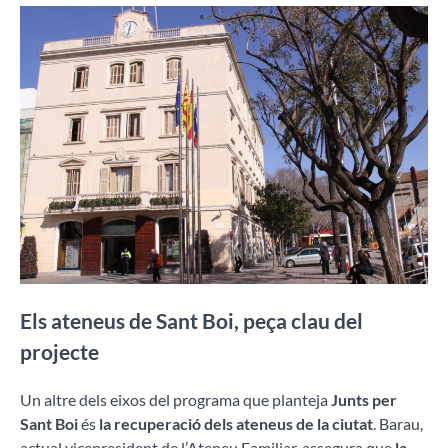
Els ateneus de Sant Boi, peça clau del
projecte
Un altre dels eixos del programa que planteja
Junts per
Sant Boi
és
la recuperació dels ateneus de la ciutat
. Barau,
actual vicepresident de l’Ateneu Familiar, assegura que
la