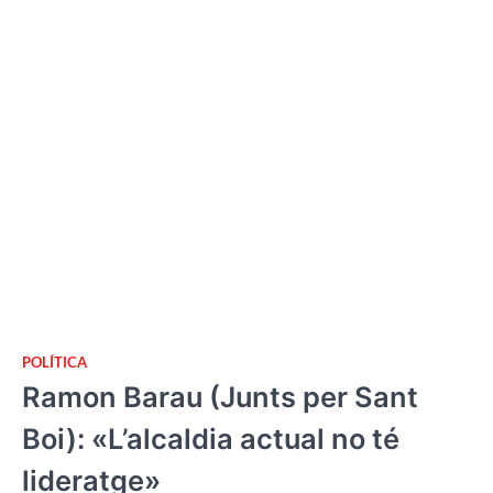
POLÍTICA
Ramon Barau (Junts per Sant
Boi): «L’alcaldia actual no té
lideratge»