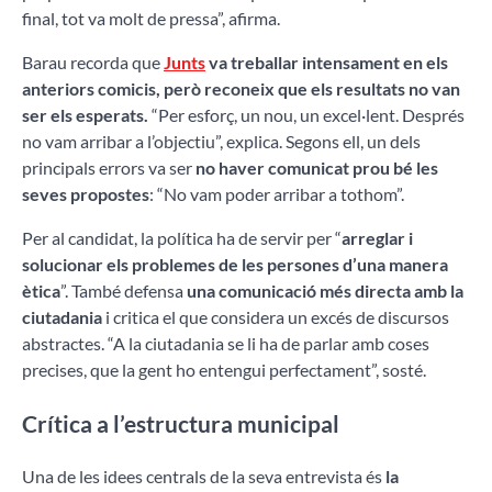
final, tot va molt de pressa”, afirma.
Barau recorda que
Junts
va treballar intensament en els
anteriors comicis, però reconeix que els resultats no van
ser els esperats.
“Per esforç, un nou, un excel·lent. Després
no vam arribar a l’objectiu”, explica. Segons ell, un dels
principals errors va ser
no haver comunicat prou bé les
seves propostes
: “No vam poder arribar a tothom”.
Per al candidat, la política ha de servir per “
arreglar i
solucionar els problemes de les persones d’una manera
ètica
”. També defensa
una comunicació més directa amb la
ciutadania
i critica el que considera un excés de discursos
abstractes. “A la ciutadania se li ha de parlar amb coses
precises, que la gent ho entengui perfectament”, sosté.
Crítica a l’estructura municipal
Una de les idees centrals de la seva entrevista és
la