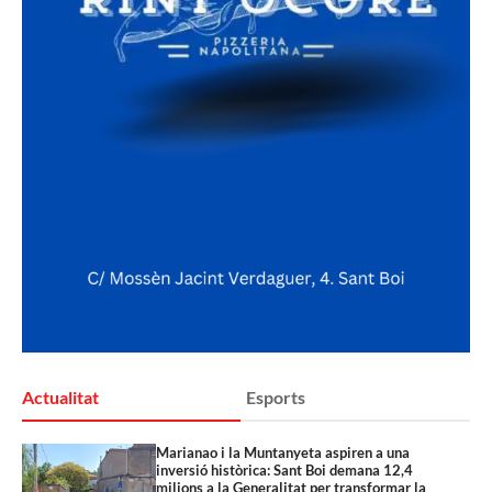
Actualitat
Esports
Marianao i la Muntanyeta aspiren a una
inversió històrica: Sant Boi demana 12,4
milions a la Generalitat per transformar la