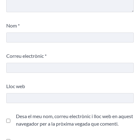
Nom
*
Correu electrònic
*
Lloc web
Desa el meu nom, correu electrònic i lloc web en aquest
navegador per a la pròxima vegada que comenti.