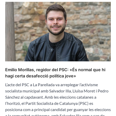
Emilio Morillas, regidor del PSC: «És normal que hi
hagi certa desafecció política jove»
L’acte del PSC a La Parellada va arreplegar l’activisme
socialista municipal amb Salvador Illa, Lluïsa Moret i Pedro
Sánchez al capdavant. Amb les eleccions catalanes a
l’horitzó, el Partit Socialista de Catalunya (PSC) es
posiciona com a principal candidat per guanyar les eleccions
a la comunitat autònoma, amb Salvador Illa com a cap de