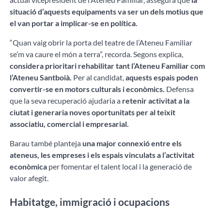
situació d’aquests equipaments va ser un dels motius que
el van portar a implicar-se en política.
“Quan vaig obrir la porta del teatre de l’Ateneu Familiar
se’m va caure el món a terra”, recorda. Segons explica,
considera prioritari rehabilitar tant l’Ateneu Familiar com
l’Ateneu Santboià.
Per al candidat,
aquests espais poden
convertir-se en motors culturals i econòmics.
Defensa
que la seva recuperació ajudaria a
retenir activitat a la
ciutat i generaria noves oportunitats per al teixit
associatiu, comercial i empresarial.
Barau també planteja
una major connexió entre els
ateneus, les empreses i els espais vinculats a l’activitat
econòmica
per fomentar el talent local i la generació de
valor afegit.
Habitatge, immigració i ocupacions