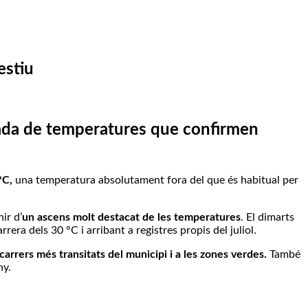
estiu
tada de temperatures que confirmen
°C,
una temperatura absolutament fora del que és habitual per
ir d’
un ascens molt destacat de les temperatures
. El dimarts
rera dels 30 °C i arribant a registres propis del juliol.
carrers més transitats del municipi i a les zones verdes.
També
ny.