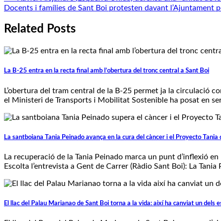
Docents i famílies de Sant Boi protesten davant l’Ajuntament pe
d'entrades
Related Posts
La B-25 entra en la recta final amb l’obertura del tronc central a Sant Boi
L’obertura del tram central de la B-25 permet ja la circulació com
el Ministeri de Transports i Mobilitat Sostenible ha posat en se
La santboiana Tania Peinado avança en la cura del càncer i el Proyecto Tania 
La recuperació de la Tania Peinado marca un punt d’inflexió en u
Escolta l’entrevista a Gent de Carrer (Ràdio Sant Boi): La Tania
El llac del Palau Marianao de Sant Boi torna a la vida: així ha canviat un dels 