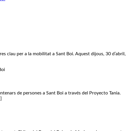
es clau per a la mobilitat a Sant Boi. Aquest dijous, 30 d’abril,
centenars de persones a Sant Boi a través del Proyecto Tania.
]