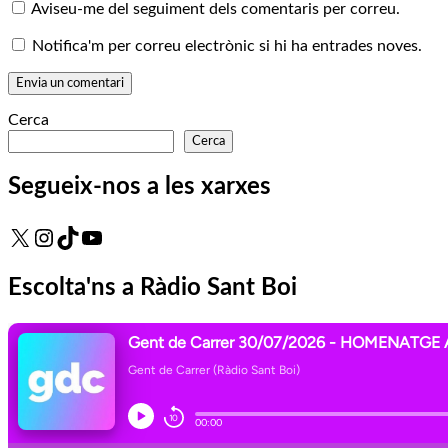
Aviseu-me del seguiment dels comentaris per correu.
Notifica'm per correu electrònic si hi ha entrades noves.
Cerca
Cerca
Segueix-nos a les xarxes
X
Instagram
TikTok
YouTube
Escolta'ns a Ràdio Sant Boi