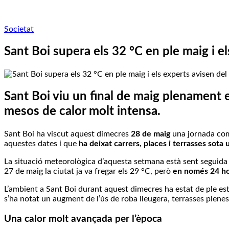
Societat
Sant Boi supera els 32 °C en ple maig i e
Sant Boi viu un final de maig plenament
mesos de calor molt intensa.
Sant Boi ha viscut aquest dimecres
28 de maig
una jornada co
aquestes dates i que
ha deixat carrers, places i terrasses sota
La situació meteorològica d’aquesta setmana està sent seguid
27 de maig la ciutat ja va fregar els 29 °C, però
en només 24 hor
L’ambient a Sant Boi durant aquest dimecres ha estat de ple es
s’ha notat un augment de l’ús de roba lleugera, terrasses plene
Una calor molt avançada per l’època