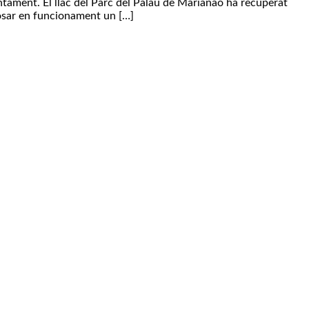
untament. El llac del Parc del Palau de Marianao ha recuperat
 posar en funcionament un […]