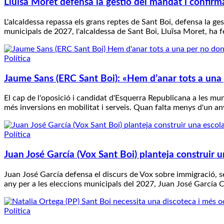
Lluïsa Moret defensa la gestió del mandat i confirma
L'alcaldessa repassa els grans reptes de Sant Boi, defensa la ge
municipals de 2027, l'alcaldessa de Sant Boi, Lluïsa Moret, ha 
Política
Jaume Sans (ERC Sant Boi): «Hem d’anar tots a una 
El cap de l'oposició i candidat d'Esquerra Republicana a les mu
més inversions en mobilitat i serveis. Quan falta menys d'un an
Política
Juan José García (Vox Sant Boi) planteja construir un
Juan José García defensa el discurs de Vox sobre immigració, s
any per a les eleccions municipals del 2027, Juan José García 
Política