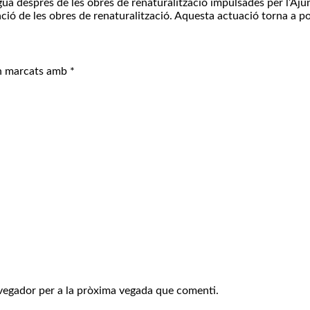
igua després de les obres de renaturalització impulsades per l’Aj
tzació de les obres de renaturalització. Aquesta actuació torna a
an marcats amb
*
avegador per a la pròxima vegada que comenti.