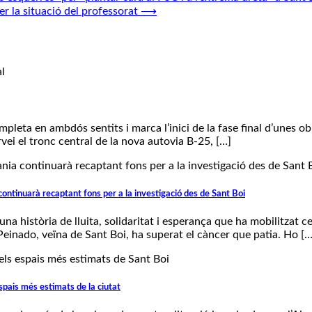
r la situació del professorat
⟶
pleta en ambdós sentits i marca l’inici de la fase final d’unes obr
rvei el tronc central de la nova autovia B-25, […]
continuarà recaptant fons per a la investigació des de Sant Boi
na història de lluita, solidaritat i esperança que ha mobilitzat 
 Peinado, veïna de Sant Boi, ha superat el càncer que patia. Ho […
espais més estimats de la ciutat