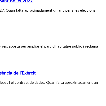
 Sant Boi el 2027
 2027. Quan falta aproximadament un any per a les eleccions
rres, aposta per ampliar el parc d'habitatge públic i reclama
sència de l’Exèrcit
 debat i el contrast de dades. Quan falta aproximadament un