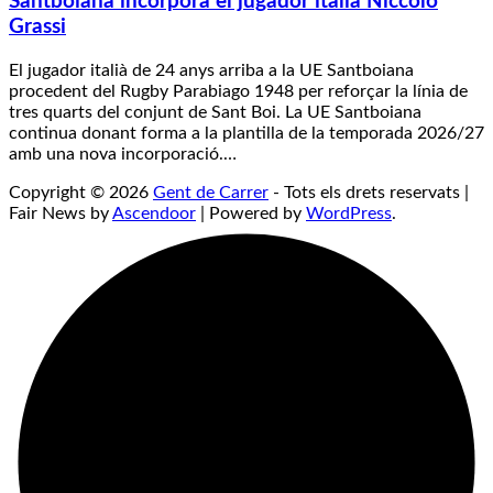
Santboiana incorpora el jugador italià Niccolò
Grassi
El jugador italià de 24 anys arriba a la UE Santboiana
procedent del Rugby Parabiago 1948 per reforçar la línia de
tres quarts del conjunt de Sant Boi. La UE Santboiana
continua donant forma a la plantilla de la temporada 2026/27
amb una nova incorporació.…
Copyright © 2026
Gent de Carrer
- Tots els drets reservats |
Fair News by
Ascendoor
| Powered by
WordPress
.