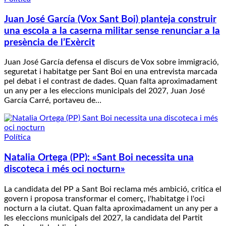
Juan José García (Vox Sant Boi) planteja construir
una escola a la caserna militar sense renunciar a la
presència de l’Exèrcit
Juan José García defensa el discurs de Vox sobre immigració,
seguretat i habitatge per Sant Boi en una entrevista marcada
pel debat i el contrast de dades. Quan falta aproximadament
un any per a les eleccions municipals del 2027, Juan José
García Carré, portaveu de…
Política
Natalia Ortega (PP): «Sant Boi necessita una
discoteca i més oci nocturn»
La candidata del PP a Sant Boi reclama més ambició, critica el
govern i proposa transformar el comerç, l'habitatge i l'oci
nocturn a la ciutat. Quan falta aproximadament un any per a
les eleccions municipals del 2027, la candidata del Partit