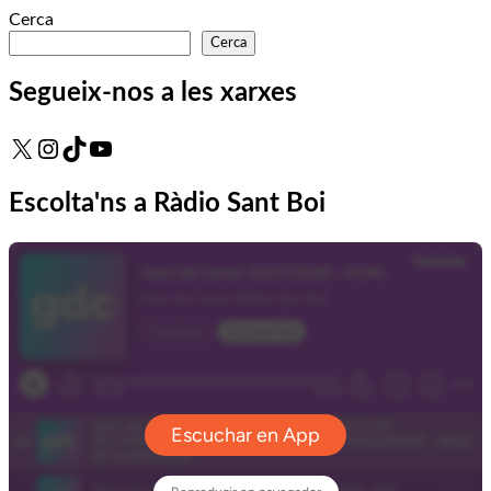
Cerca
Cerca
Segueix-nos a les xarxes
X
Instagram
TikTok
YouTube
Escolta'ns a Ràdio Sant Boi