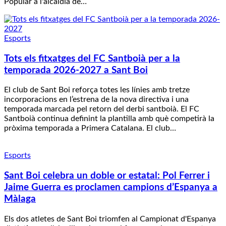
Popular a l'alcaldia de…
Esports
Tots els fitxatges del FC Santboià per a la
temporada 2026-2027 a Sant Boi
El club de Sant Boi reforça totes les línies amb tretze
incorporacions en l’estrena de la nova directiva i una
temporada marcada pel retorn del derbi santboià. El FC
Santboià continua definint la plantilla amb què competirà la
pròxima temporada a Primera Catalana. El club…
Esports
Sant Boi celebra un doble or estatal: Pol Ferrer i
Jaime Guerra es proclamen campions d’Espanya a
Màlaga
Els dos atletes de Sant Boi triomfen al Campionat d'Espanya