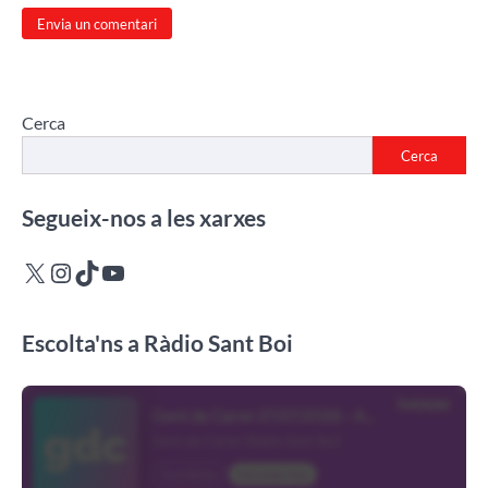
Cerca
Cerca
Segueix-nos a les xarxes
X
Instagram
TikTok
YouTube
Escolta'ns a Ràdio Sant Boi