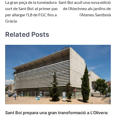
La gran peça de la tuneladora
Sant Boi acull una nova edició
d'entrades
surt de Sant Boi: el primer pas
de l’Atechneu als jardins de
per allargar l’L8 de FGC fins a
l’Ateneu Santboià
Gràcia
Related Posts
Sant Boi prepara una gran transformació a L’Olivera: