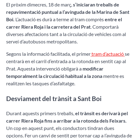
El pròxim dimecres, 18 de març,
s’iniciaran treballs de
repavimentació puntual a l’avinguda de la Marina de Sant
Boi.
L’actuació es durà a terme al tram comprès
entre el
carrer Riera Roja i la carretera del Prat
. Comportarà
diverses afectacions tant a la circulació de vehicles com al
servei d’autobusos metropolitans.
Segons la informació facilitada, el primer
tram d’actuació
se
centrarà en el carril d’entrada a la rotonda en sentit cap al
Prat. Aquesta intervenció obligarà a
modificar
temporalment la circulació habitual a la zona
mentre es
realitzen les tasques d’asfaltatge.
Desviament del trànsit a Sant Boi
Durant aquests primers treballs,
el trànsit es derivarà pel
carrer Riera Roja fins a arribar a la rotonda dels Feixars.
Un cop en aquest punt, els conductors tindran dues
opcions. Fer un canvi de sentit per tornar cap a l’avinguda de