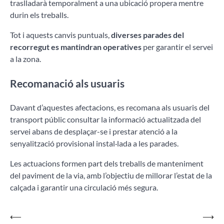
traslladarà temporalment a una ubicació propera mentre
durin els treballs.
Tot i aquests canvis puntuals,
diverses parades del
recorregut es mantindran operatives
per garantir el servei
a la zona.
Recomanació als usuaris
Davant d’aquestes afectacions, es recomana als usuaris del
transport públic consultar la informació actualitzada del
servei abans de desplaçar-se i prestar atenció a la
senyalització provisional instal·lada a les parades.
Les actuacions formen part dels treballs de manteniment
del paviment de la via, amb l’objectiu de millorar l’estat de la
calçada i garantir una circulació més segura.
Navegació
⟵
⟶