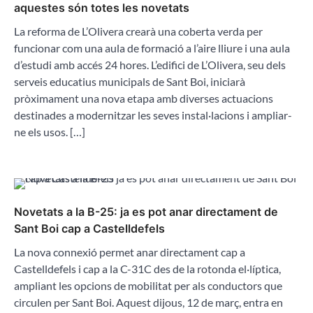
aquestes són totes les novetats
La reforma de L’Olivera crearà una coberta verda per
funcionar com una aula de formació a l’aire lliure i una aula
d’estudi amb accés 24 hores. L’edifici de L’Olivera, seu dels
serveis educatius municipals de Sant Boi, iniciarà
pròximament una nova etapa amb diverses actuacions
destinades a modernitzar les seves instal·lacions i ampliar-
ne els usos. […]
Novetats a la B-25: ja es pot anar directament de
Sant Boi cap a Castelldefels
La nova connexió permet anar directament cap a
Castelldefels i cap a la C-31C des de la rotonda el·líptica,
ampliant les opcions de mobilitat per als conductors que
circulen per Sant Boi. Aquest dijous, 12 de març, entra en