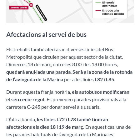
Afectacions al servei de bus
Els treballs també afectaran diverses línies del Bus
Metropolità que circulen per aquest sector de la ciutat.
Dimecres 18 de març, entre les 8.00 i les 18.00 hores,
quedarà anul·lada una parada
.
Serà
a la zona de la rotonda
de l’avinguda de la Marina
per a les línies
L82
i
L85
.
Durant aquesta franja horària,
els autobusos modificaran
el seu recorregut
. Es preveuen parades provisionals a la
carretera C-245 per donar servei als usuaris.
D’altra banda,
les línies L72 i L78 també tindran
afectacions els dies 18 i 19 de març.
En aquest cas, una de
les parades habituals de l’avinguda de la Marina es