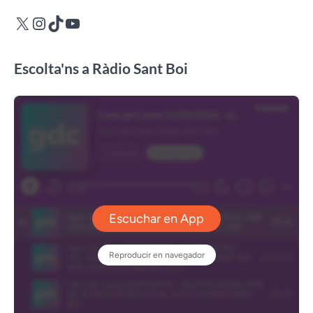
X
Instagram
TikTok
YouTube
Escolta'ns a Ràdio Sant Boi