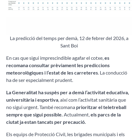
La predicció del temps per demà, 12 de febrer del 2026, a
Sant Boi
En cas que sigui imprescindible agafar el cotxe,
es
recomana consultar prèviament les prediccions
meteorològiques i l’estat de les carreteres
. La conducció
ha de ser especialment prudent.
La Generalitat ha suspès per a demà l’activitat educativa,
universitària i esportiva
, així com l’activitat sanitària que
no sigui urgent. També recomana
prioritzar el teletreball
sempre que sigui possible.
Actualment,
els parcs de la
ciutat ja estan tancats per precaució.
Els equips de Protecció Civil, les brigades municipals i els