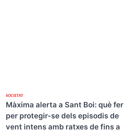
SOCIETAT
Màxima alerta a Sant Boi: què fer
per protegir-se dels episodis de
vent intens amb ratxes de fins a