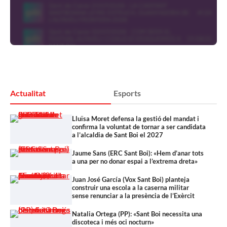
Actualitat
Esports
Lluïsa Moret defensa la gestió del mandat i
confirma la voluntat de tornar a ser candidata
a l’alcaldia de Sant Boi el 2027
Jaume Sans (ERC Sant Boi): «Hem d’anar tots
a una per no donar espai a l’extrema dreta»
Juan José García (Vox Sant Boi) planteja
construir una escola a la caserna militar
sense renunciar a la presència de l’Exèrcit
Natalia Ortega (PP): «Sant Boi necessita una
discoteca i més oci nocturn»