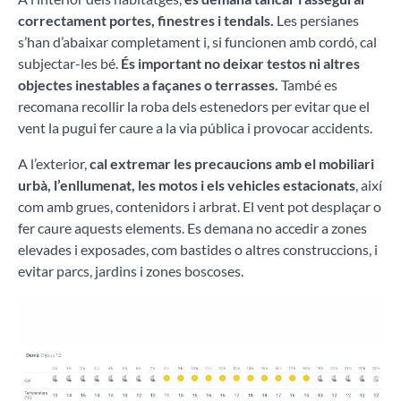
correctament portes, finestres i tendals.
Les persianes
s’han d’abaixar completament i, si funcionen amb cordó, cal
subjectar-les bé.
És important no deixar testos ni altres
objectes inestables a façanes o terrasses.
També es
recomana recollir la roba dels estenedors per evitar que el
vent la pugui fer caure a la via pública i provocar accidents.
A l’exterior,
cal extremar les precaucions amb el mobiliari
urbà, l’enllumenat, les motos i els vehicles estacionats
, així
com amb grues, contenidors i arbrat. El vent pot desplaçar o
fer caure aquests elements. Es demana no accedir a zones
elevades i exposades, com bastides o altres construccions, i
evitar parcs, jardins i zones boscoses.