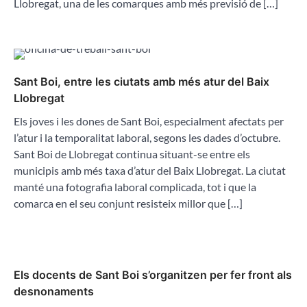
Llobregat, una de les comarques amb més previsió de […]
Sant Boi, entre les ciutats amb més atur del Baix
Llobregat
Els joves i les dones de Sant Boi, especialment afectats per
l’atur i la temporalitat laboral, segons les dades d’octubre.
Sant Boi de Llobregat continua situant-se entre els
municipis amb més taxa d’atur del Baix Llobregat. La ciutat
manté una fotografia laboral complicada, tot i que la
comarca en el seu conjunt resisteix millor que […]
Els docents de Sant Boi s’organitzen per fer front als
desnonaments