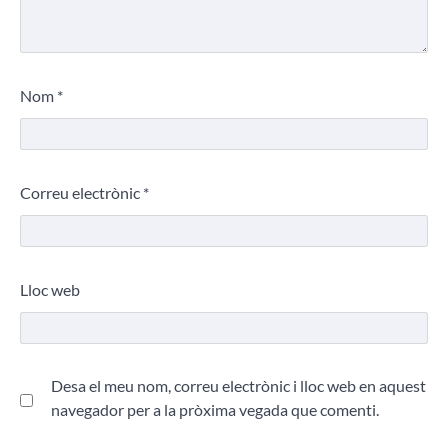
Nom
*
Correu electrònic
*
Lloc web
Desa el meu nom, correu electrònic i lloc web en aquest
navegador per a la pròxima vegada que comenti.