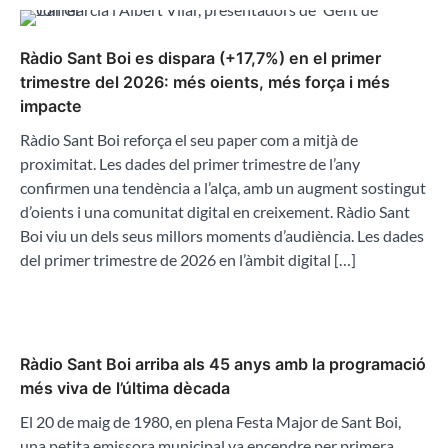
Ràdio Sant Boi es dispara (+17,7%) en el primer
trimestre del 2026: més oients, més força i més
impacte
Ràdio Sant Boi reforça el seu paper com a mitjà de
proximitat. Les dades del primer trimestre de l’any
confirmen una tendència a l’alça, amb un augment sostingut
d’oients i una comunitat digital en creixement. Ràdio Sant
Boi viu un dels seus millors moments d’audiència. Les dades
del primer trimestre de 2026 en l’àmbit digital […]
Ràdio Sant Boi arriba als 45 anys amb la programació
més viva de l’última dècada
El 20 de maig de 1980, en plena Festa Major de Sant Boi,
una petita emissora municipal va encendre per primera