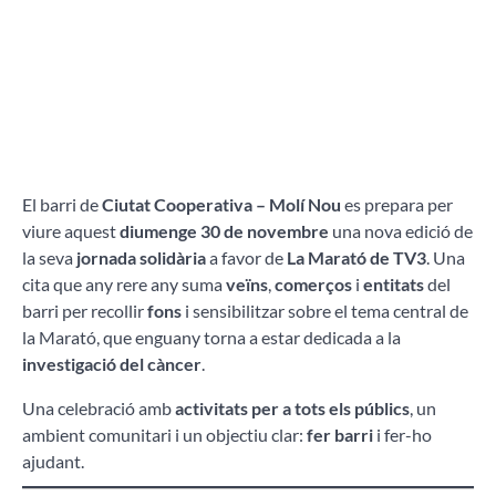
El barri de
Ciutat Cooperativa – Molí Nou
es prepara per
viure aquest
diumenge 30 de novembre
una nova edició de
la seva
jornada solidària
a favor de
La Marató de TV3
. Una
cita que any rere any suma
veïns
,
comerços
i
entitats
del
barri per recollir
fons
i sensibilitzar sobre el tema central de
la Marató, que enguany torna a estar dedicada a la
investigació del càncer
.
Una celebració amb
activitats per a tots els públics
, un
ambient comunitari i un objectiu clar:
fer barri
i fer-ho
ajudant.