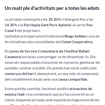
Un matí ple d’activitats per a totes les edats
La jornada començarà a les
10.30 h
i s’allargarà fins a les
14.30 h
a la
Parròquia Sant Pere Apòstol
, al carrer
Pau
Casal 5
del propi barri.
L’activitat principal serà el tradicional
Bingo Solidari
, una de
les iniciatives més consolidades de
Ciutat Cooperativa
.
Els
joves de Serveis Comunitaris de l’Institut Rafael
Casanova
tornaran a encarregar-se de dinamitzar-lo. Ells
seran els responsables d’anunciar els números, gestionar les
partides i animar el públic. Els premis han estat cedits pels
comerços del barri
, demostrant, un any més, el compromís
dels establiments locals amb una
causa compartida
.
Entre partida i partida, l’escenari acollirà
actuacions de
música i ball
. Una combinació que ja s’ha convertit en un
clàssic d’aquesta jornada, amb especial protagonisme de les