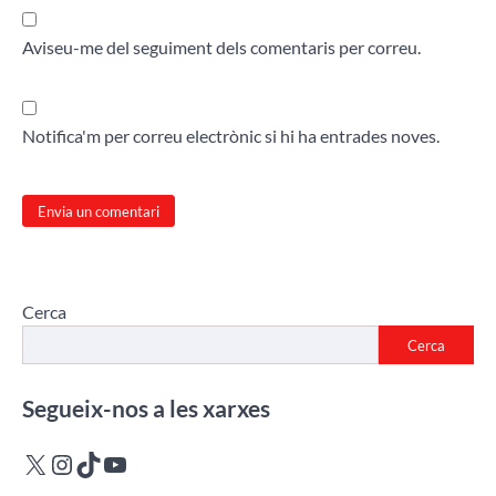
Aviseu-me del seguiment dels comentaris per correu.
Notifica'm per correu electrònic si hi ha entrades noves.
Cerca
Cerca
Segueix-nos a les xarxes
X
Instagram
TikTok
YouTube