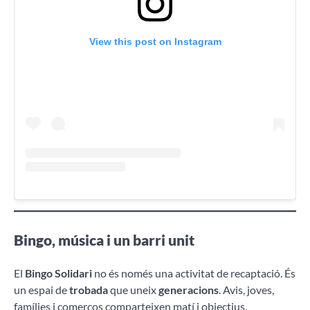
View this post on Instagram
Bingo, música i un barri unit
El
Bingo Solidari
no és només una activitat de recaptació. És
un espai de
trobada
que uneix
generacions
. Avis, joves,
famílies i comerços comparteixen matí i objectius.