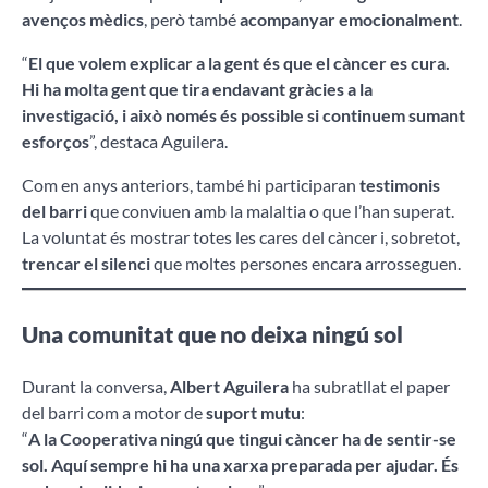
avenços mèdics
, però també
acompanyar emocionalment
.
“
El que volem explicar a la gent és que el càncer es cura.
Hi ha molta gent que tira endavant gràcies a la
investigació, i això només és possible si continuem sumant
esforços
”, destaca Aguilera.
Com en anys anteriors, també hi participaran
testimonis
del barri
que conviuen amb la malaltia o que l’han superat.
La voluntat és mostrar totes les cares del càncer i, sobretot,
trencar el silenci
que moltes persones encara arrosseguen.
Una comunitat que no deixa ningú sol
Durant la conversa,
Albert Aguilera
ha subratllat el paper
del barri com a motor de
suport mutu
:
“
A la Cooperativa ningú que tingui càncer ha de sentir-se
sol. Aquí sempre hi ha una xarxa preparada per ajudar. És