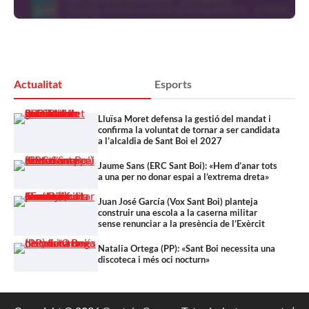
Actualitat
Esports
Lluïsa Moret defensa la gestió del mandat i
confirma la voluntat de tornar a ser candidata
a l’alcaldia de Sant Boi el 2027
Jaume Sans (ERC Sant Boi): «Hem d’anar tots
a una per no donar espai a l’extrema dreta»
Juan José García (Vox Sant Boi) planteja
construir una escola a la caserna militar
sense renunciar a la presència de l’Exèrcit
Natalia Ortega (PP): «Sant Boi necessita una
discoteca i més oci nocturn»