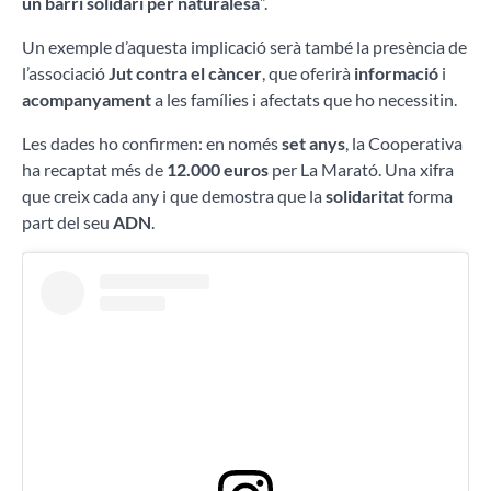
un barri solidari per naturalesa
”.
Un exemple d’aquesta implicació serà també la presència de
l’associació
Jut contra el càncer
, que oferirà
informació
i
acompanyament
a les famílies i afectats que ho necessitin.
Les dades ho confirmen: en només
set anys
, la Cooperativa
ha recaptat més de
12.000 euros
per La Marató. Una xifra
que creix cada any i que demostra que la
solidaritat
forma
part del seu
ADN
.