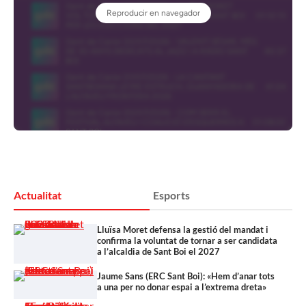
Actualitat
Esports
Lluïsa Moret defensa la gestió del mandat i
confirma la voluntat de tornar a ser candidata
a l’alcaldia de Sant Boi el 2027
Jaume Sans (ERC Sant Boi): «Hem d’anar tots
a una per no donar espai a l’extrema dreta»