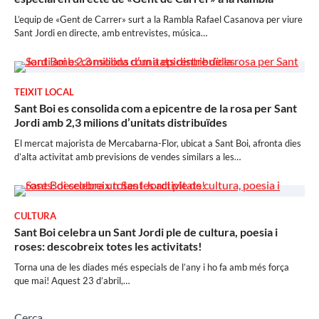
L’equip de «Gent de Carrer» surt a la Rambla Rafael Casanova per viure
Sant Jordi en directe, amb entrevistes, música…
TEIXIT LOCAL
Sant Boi es consolida com a epicentre de la rosa per Sant
Jordi amb 2,3 milions d’unitats distribuïdes
El mercat majorista de Mercabarna-Flor, ubicat a Sant Boi, afronta dies
d’alta activitat amb previsions de vendes similars a les…
CULTURA
Sant Boi celebra un Sant Jordi ple de cultura, poesia i
roses: descobreix totes les activitats!
Torna una de les diades més especials de l’any i ho fa amb més força
que mai! Aquest 23 d’abril,…
Cerca