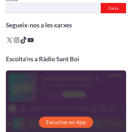
Cerca
Segueix-nos a les xarxes
X
Instagram
TikTok
YouTube
Escolta'ns a Ràdio Sant Boi