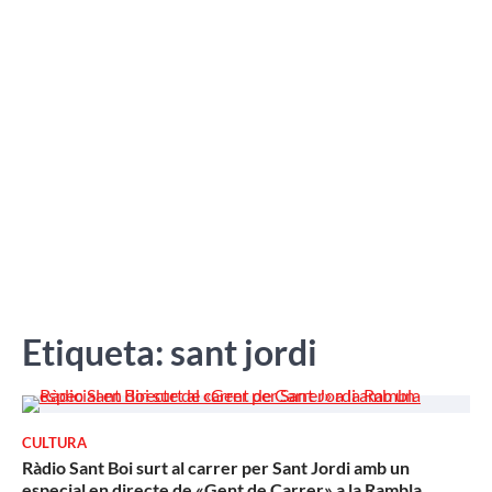
Etiqueta:
sant jordi
CULTURA
Ràdio Sant Boi surt al carrer per Sant Jordi amb un
especial en directe de «Gent de Carrer» a la Rambla