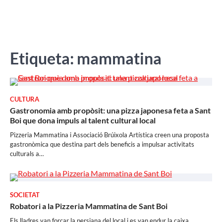
Etiqueta:
mammatina
CULTURA
Gastronomia amb propòsit: una pizza japonesa feta a Sant
Boi que dona impuls al talent cultural local
Pizzeria Mammatina i Associació Brúixola Artística creen una proposta
gastronòmica que destina part dels beneficis a impulsar activitats
culturals a…
SOCIETAT
Robatori a la Pizzeria Mammatina de Sant Boi
Els lladres van forçar la persiana del local i es van endur la caixa