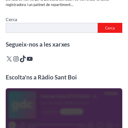
registradora i un patinet de repartiment…
Cerca
Cerca
Segueix-nos a les xarxes
X
Instagram
TikTok
YouTube
Escolta'ns a Ràdio Sant Boi