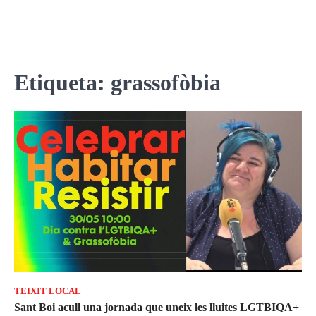
Etiqueta:
grassofòbia
TEIXIT LOCAL
Sant Boi acull una jornada que uneix les lluites LGTBIQA+