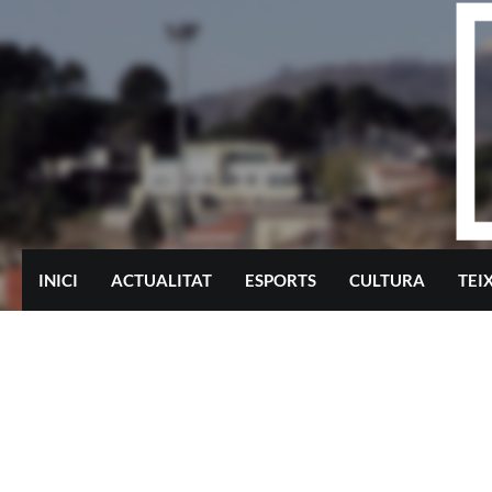
Skip
to
content
INICI
ACTUALITAT
ESPORTS
CULTURA
TEI