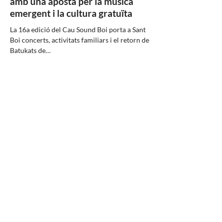
amb una aposta per la música
emergent i la cultura gratuïta
La 16a edició del Cau Sound Boi porta a Sant
Boi concerts, activitats familiars i el retorn de
Batukats de…