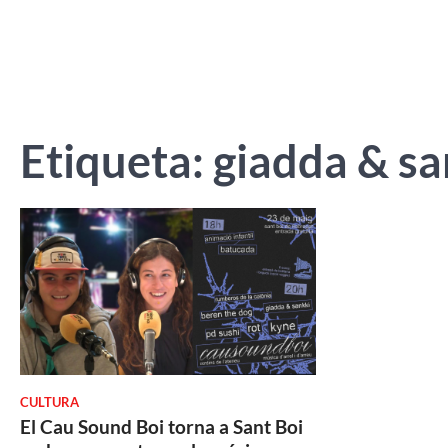
Etiqueta:
giadda & sa
CULTURA
El Cau Sound Boi torna a Sant Boi