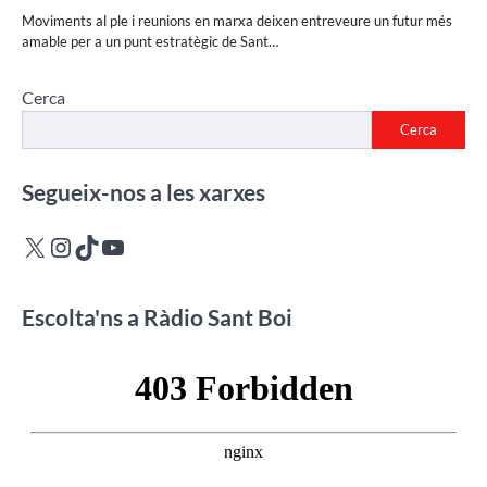
Moviments al ple i reunions en marxa deixen entreveure un futur més
amable per a un punt estratègic de Sant…
Cerca
Cerca
Segueix-nos a les xarxes
X
Instagram
TikTok
YouTube
Escolta'ns a Ràdio Sant Boi