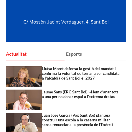
Actualitat
Esports
Lluïsa Moret defensa la gestió del mandat i
confirma la voluntat de tornar a ser candidata
a l’alcaldia de Sant Boi el 2027
Jaume Sans (ERC Sant Boi): «Hem d’anar tots
a una per no donar espai a l’extrema dreta»
Juan José García (Vox Sant Boi) planteja
construir una escola a la caserna militar
sense renunciar a la presència de l’Exèrcit