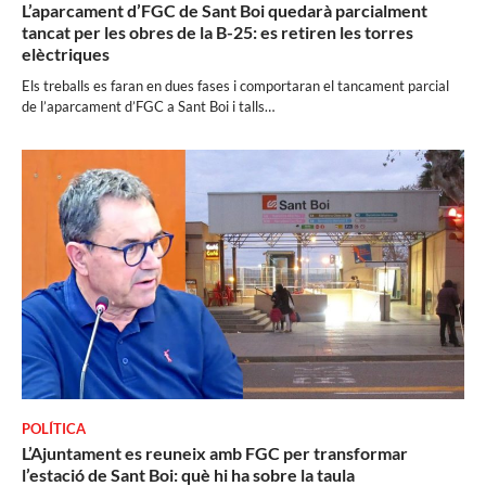
L’aparcament d’FGC de Sant Boi quedarà parcialment
tancat per les obres de la B-25: es retiren les torres
elèctriques
Els treballs es faran en dues fases i comportaran el tancament parcial
de l’aparcament d’FGC a Sant Boi i talls…
POLÍTICA
L’Ajuntament es reuneix amb FGC per transformar
l’estació de Sant Boi: què hi ha sobre la taula