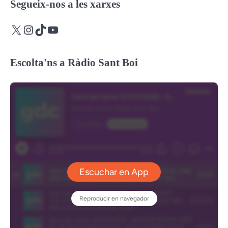
Segueix-nos a les xarxes
X
Instagram
TikTok
YouTube
Escolta'ns a Ràdio Sant Boi