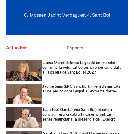
Actualitat
Esports
Lluïsa Moret defensa la gestió del mandat i
confirma la voluntat de tornar a ser candidata
a l’alcaldia de Sant Boi el 2027
Jaume Sans (ERC Sant Boi): «Hem d’anar tots
a una per no donar espai a l’extrema dreta»
Juan José García (Vox Sant Boi) planteja
construir una escola a la caserna militar
sense renunciar a la presència de l’Exèrcit
Natalia Ortega (PP): «Sant Boi necessita una