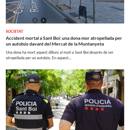
SOCIETAT
Accident mortal a Sant Boi: una dona mor atropellada per
un autobús davant del Mercat de la Muntanyeta
Una dona ha mort aquest dilluns al matí a Sant Boi després de ser
atropellada per un autobús. En aquest…