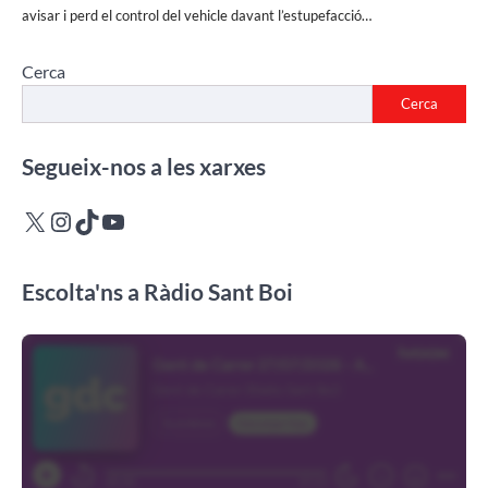
avisar i perd el control del vehicle davant l’estupefacció…
Cerca
Cerca
Segueix-nos a les xarxes
X
Instagram
TikTok
YouTube
Escolta'ns a Ràdio Sant Boi