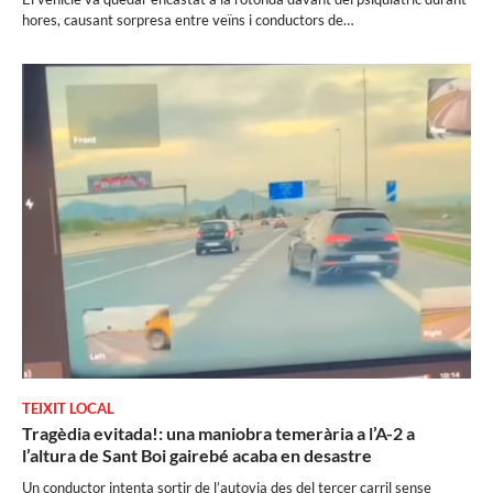
hores, causant sorpresa entre veïns i conductors de…
TEIXIT LOCAL
Tragèdia evitada!: una maniobra temerària a l’A-2 a
l’altura de Sant Boi gairebé acaba en desastre
Un conductor intenta sortir de l’autovia des del tercer carril sense