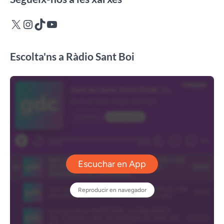
X
Instagram
TikTok
YouTube
Escolta'ns a Ràdio Sant Boi