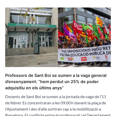
Professors de Sant Boi se sumen a la vaga general
d’ensenyament: “hem perdut un 25% de poder
adquisitiu en els últims anys”
Docents de Sant Boi se sumen a la jornada de vaga de l’11
de febrer. Es concentraran a les 09.00 h davant la plaça de
l’Ajuntament i des d’allà sortiran cap a la mobilització a
Barcelona. El conflicte entre el professorat i el Departament