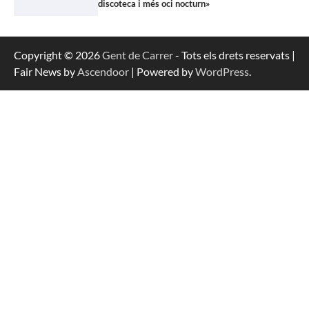
discoteca i més oci nocturn»
Copyright © 2026
Gent de Carrer
- Tots els drets reservats |
Fair News by
Ascendoor
| Powered by
WordPress
.