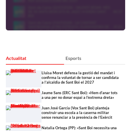
Actualitat
Esports
Lluïsa Moret defensa la gestió del mandat i
confirma la voluntat de tornar a ser candidata
a l’alcaldia de Sant Boi el 2027
Jaume Sans (ERC Sant Boi): «Hem d’anar tots
a una per no donar espai a l’extrema dreta»
Juan José García (Vox Sant Boi) planteja
construir una escola a la caserna militar
sense renunciar a la presència de l’Exèrcit
Natalia Ortega (PP): «Sant Boi necessita una