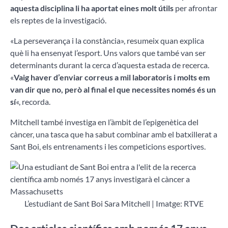
aquesta disciplina li ha aportat eines molt útils
per afrontar
els reptes de la investigació.
«La perseverança i la constància», resumeix quan explica
què li ha ensenyat l’esport. Uns valors que també van ser
determinants durant la cerca d’aquesta estada de recerca.
«
Vaig haver d’enviar correus a mil laboratoris i molts em
van dir que no, però al final el que necessites només és un
sí
«, recorda.
Mitchell també investiga en l’àmbit de l’epigenètica del
càncer, una tasca que ha sabut combinar amb el batxillerat a
Sant Boi, els entrenaments i les competicions esportives.
L’estudiant de Sant Boi Sara Mitchell | Imatge: RTVE