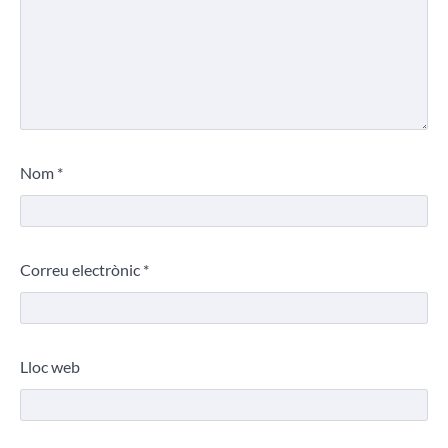
Nom
*
Correu electrònic
*
Lloc web