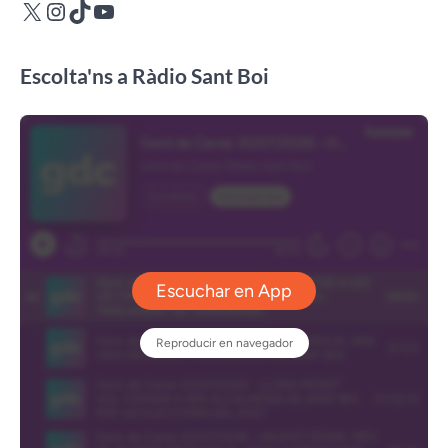
X
Instagram
TikTok
YouTube
Escolta'ns a Ràdio Sant Boi