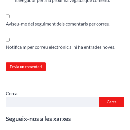
navegador per a la pròxima vegada que comenti.
Aviseu-me del seguiment dels comentaris per correu.
Notifica'm per correu electrònic si hi ha entrades noves.
Cerca
Cerca
Segueix-nos a les xarxes