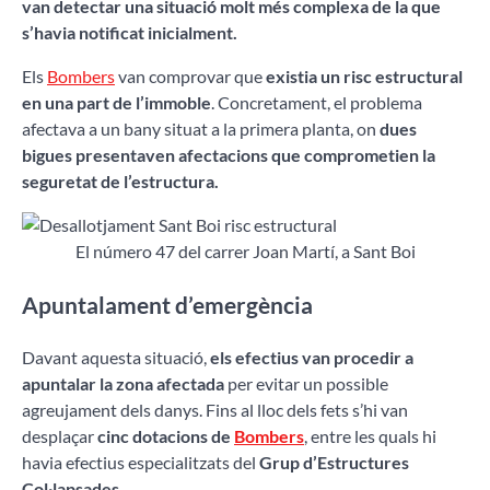
van detectar una situació molt més complexa de la que
s’havia notificat inicialment.
Els
Bombers
van comprovar que
existia un risc estructural
en una part de l’immoble
. Concretament, el problema
afectava a un bany situat a la primera planta, on
dues
bigues presentaven afectacions que comprometien la
seguretat de l’estructura.
El número 47 del carrer Joan Martí, a Sant Boi
Apuntalament d’emergència
Davant aquesta situació,
els efectius van procedir a
apuntalar la zona afectada
per evitar un possible
agreujament dels danys. Fins al lloc dels fets s’hi van
desplaçar
cinc dotacions de
Bombers
, entre les quals hi
havia efectius especialitzats del
Grup d’Estructures
Col·lapsades.