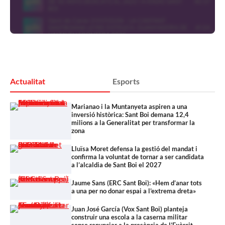
Actualitat
Esports
Marianao i la Muntanyeta aspiren a una
inversió històrica: Sant Boi demana 12,4
milions a la Generalitat per transformar la
zona
Lluïsa Moret defensa la gestió del mandat i
confirma la voluntat de tornar a ser candidata
a l’alcaldia de Sant Boi el 2027
Jaume Sans (ERC Sant Boi): «Hem d’anar tots
a una per no donar espai a l’extrema dreta»
Juan José García (Vox Sant Boi) planteja
construir una escola a la caserna militar
sense renunciar a la presència de l’Exèrcit