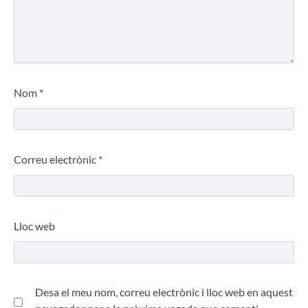
Nom
*
Correu electrònic
*
Lloc web
Desa el meu nom, correu electrònic i lloc web en aquest