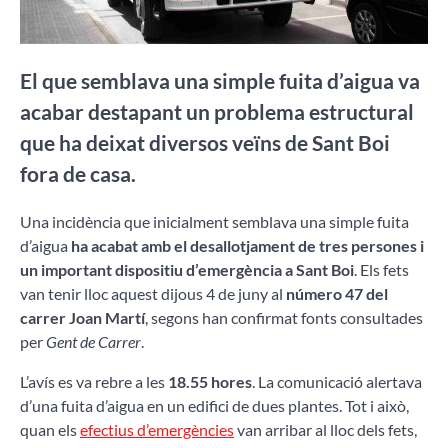
El que semblava una simple fuita d’aigua va
acabar destapant un problema estructural
que ha deixat diversos veïns de Sant Boi
fora de casa.
Una incidència que inicialment semblava una simple fuita
d’aigua
ha acabat amb el desallotjament de tres persones i
un important dispositiu d’emergència a Sant Boi
. Els fets
van tenir lloc aquest dijous 4 de juny al
número 47 del
carrer Joan Martí
, segons han confirmat fonts consultades
per
Gent de Carrer
.
L’avís es va rebre a les
18.55 hores
. La comunicació alertava
d’una fuita d’aigua en un edifici de dues plantes. Tot i això,
quan els
efectius d’emergències
van arribar al lloc dels fets,