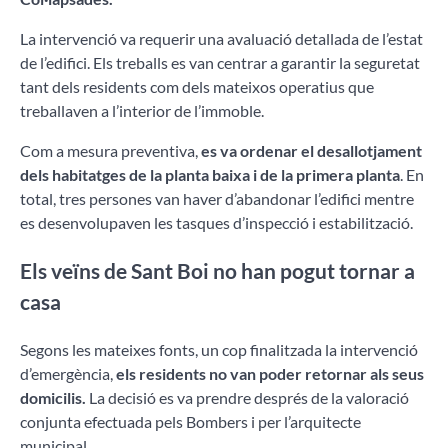
La intervenció va requerir una avaluació detallada de l’estat
de l’edifici. Els treballs es van centrar a garantir la seguretat
tant dels residents com dels mateixos operatius que
treballaven a l’interior de l’immoble.
Com a mesura preventiva,
es va ordenar el desallotjament
dels habitatges de la planta baixa i de la primera planta
. En
total, tres persones van haver d’abandonar l’edifici mentre
es desenvolupaven les tasques d’inspecció i estabilització.
Els veïns de Sant Boi no han pogut tornar a
casa
Segons les mateixes fonts, un cop finalitzada la intervenció
d’emergència,
els residents no van poder retornar als seus
domicilis.
La decisió es va prendre després de la valoració
conjunta efectuada pels Bombers i per l’arquitecte
municipal.