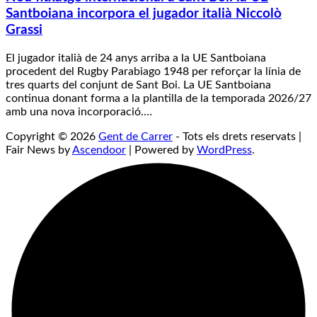
Santboiana incorpora el jugador italià Niccolò
Grassi
El jugador italià de 24 anys arriba a la UE Santboiana
procedent del Rugby Parabiago 1948 per reforçar la línia de
tres quarts del conjunt de Sant Boi. La UE Santboiana
continua donant forma a la plantilla de la temporada 2026/27
amb una nova incorporació.…
Copyright © 2026
Gent de Carrer
- Tots els drets reservats |
Fair News by
Ascendoor
| Powered by
WordPress
.