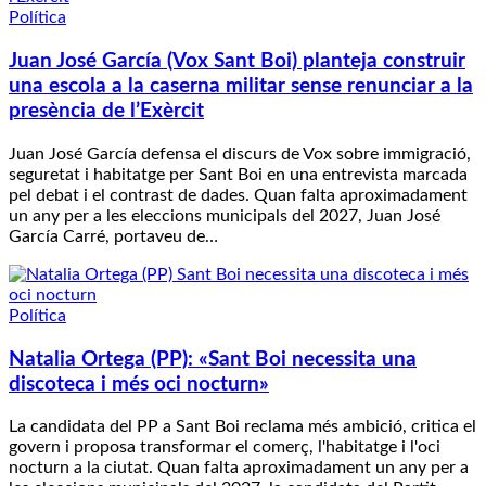
Política
Juan José García (Vox Sant Boi) planteja construir
una escola a la caserna militar sense renunciar a la
presència de l’Exèrcit
Juan José García defensa el discurs de Vox sobre immigració,
seguretat i habitatge per Sant Boi en una entrevista marcada
pel debat i el contrast de dades. Quan falta aproximadament
un any per a les eleccions municipals del 2027, Juan José
García Carré, portaveu de…
Política
Natalia Ortega (PP): «Sant Boi necessita una
discoteca i més oci nocturn»
La candidata del PP a Sant Boi reclama més ambició, critica el
govern i proposa transformar el comerç, l'habitatge i l'oci
nocturn a la ciutat. Quan falta aproximadament un any per a