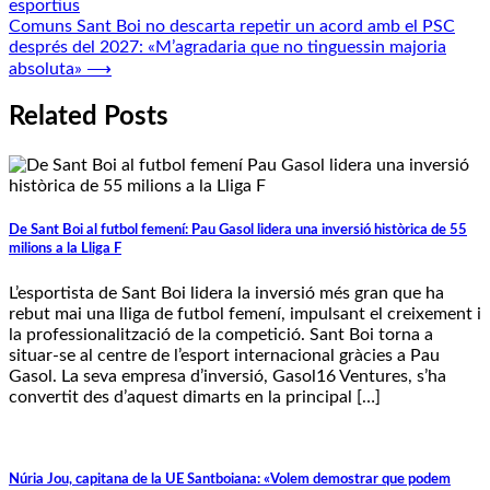
esportius
Comuns Sant Boi no descarta repetir un acord amb el PSC
després del 2027: «M’agradaria que no tinguessin majoria
absoluta»
⟶
Related Posts
De Sant Boi al futbol femení: Pau Gasol lidera una inversió històrica de 55
milions a la Lliga F
L’esportista de Sant Boi lidera la inversió més gran que ha
rebut mai una lliga de futbol femení, impulsant el creixement i
la professionalització de la competició. Sant Boi torna a
situar-se al centre de l’esport internacional gràcies a Pau
Gasol. La seva empresa d’inversió, Gasol16 Ventures, s’ha
convertit des d’aquest dimarts en la principal […]
Núria Jou, capitana de la UE Santboiana: «Volem demostrar que podem