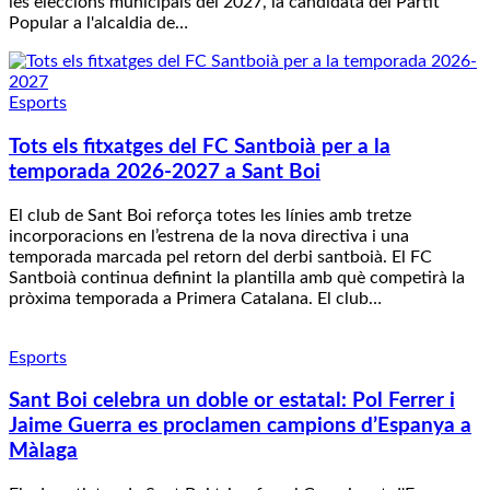
les eleccions municipals del 2027, la candidata del Partit
Popular a l'alcaldia de…
Esports
Tots els fitxatges del FC Santboià per a la
temporada 2026-2027 a Sant Boi
El club de Sant Boi reforça totes les línies amb tretze
incorporacions en l’estrena de la nova directiva i una
temporada marcada pel retorn del derbi santboià. El FC
Santboià continua definint la plantilla amb què competirà la
pròxima temporada a Primera Catalana. El club…
Esports
Sant Boi celebra un doble or estatal: Pol Ferrer i
Jaime Guerra es proclamen campions d’Espanya a
Màlaga