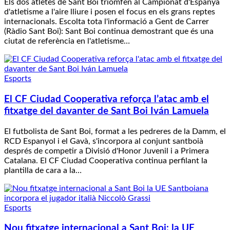
Els dos atletes de Sant Boi triomfen al Campionat d'Espanya
d'atletisme a l'aire lliure i posen el focus en els grans reptes
internacionals. Escolta tota l'informació a Gent de Carrer
(Ràdio Sant Boi): Sant Boi continua demostrant que és una
ciutat de referència en l'atletisme…
Esports
El CF Ciudad Cooperativa reforça l’atac amb el
fitxatge del davanter de Sant Boi Iván Lamuela
El futbolista de Sant Boi, format a les pedreres de la Damm, el
RCD Espanyol i el Gavà, s'incorpora al conjunt santboià
després de competir a Divisió d'Honor Juvenil i a Primera
Catalana. El CF Ciudad Cooperativa continua perfilant la
plantilla de cara a la…
Esports
Nou fitxatge internacional a Sant Boi: la UE