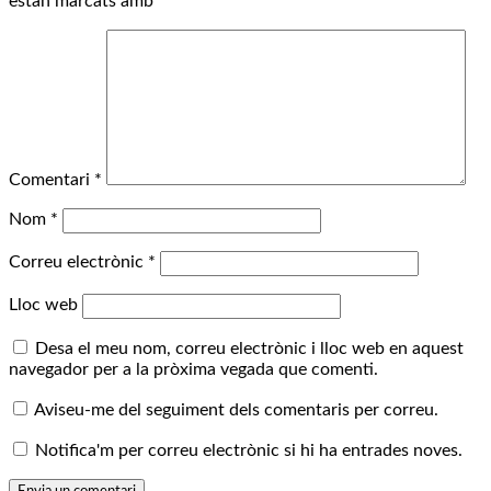
estan marcats amb
*
Comentari
*
Nom
*
Correu electrònic
*
Lloc web
Desa el meu nom, correu electrònic i lloc web en aquest
navegador per a la pròxima vegada que comenti.
Aviseu-me del seguiment dels comentaris per correu.
Notifica'm per correu electrònic si hi ha entrades noves.