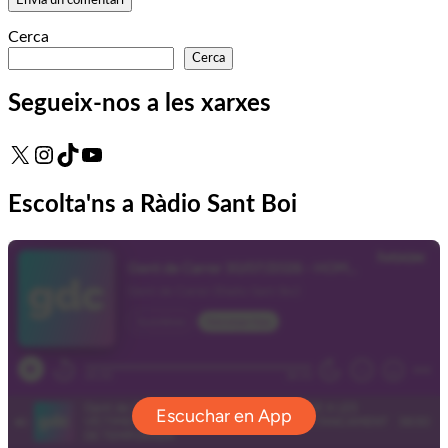
Cerca
Cerca
Segueix-nos a les xarxes
X
Instagram
TikTok
YouTube
Escolta'ns a Ràdio Sant Boi