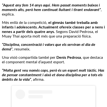
“Aquest any fem 14 anys aquí. Hem passat moments baixos i
moments alts, però hem continuat lluitant i tirant endavant”
,
explica.
Més enllà de la competició,
el gimnàs també treballa amb
infants i adolescents. Actualment ofereix classes per a nens i
nenes a partir dels quatre anys.
Segons David Pedrosa, el
Muay Thai aporta molt més que una preparació física.
“Disciplina, concentració i valors que els serviran el dia de
demà”
, resumeix.
Una visió compartida també per
Denis Pedrosa
, que destaca
el component mental d’aquest esport.
“Molta gent veu només cops, però és un esport molt tàctic. Has
de pensar constantment i això et dona disciplina per a tots els
àmbits de la vida”
, afirma.