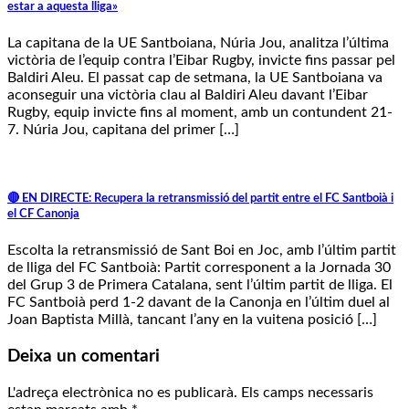
estar a aquesta lliga»
La capitana de la UE Santboiana, Núria Jou, analitza l’última
victòria de l’equip contra l’Eibar Rugby, invicte fins passar pel
Baldiri Aleu. El passat cap de setmana, la UE Santboiana va
aconseguir una victòria clau al Baldiri Aleu davant l’Eibar
Rugby, equip invicte fins al moment, amb un contundent 21-
7. Núria Jou, capitana del primer […]
🔴 EN DIRECTE: Recupera la retransmissió del partit entre el FC Santboià i
el CF Canonja
Escolta la retransmissió de Sant Boi en Joc, amb l’últim partit
de lliga del FC Santboià: Partit corresponent a la Jornada 30
del Grup 3 de Primera Catalana, sent l’últim partit de lliga. El
FC Santboià perd 1-2 davant de la Canonja en l’últim duel al
Joan Baptista Millà, tancant l’any en la vuitena posició […]
Deixa un comentari
L'adreça electrònica no es publicarà.
Els camps necessaris