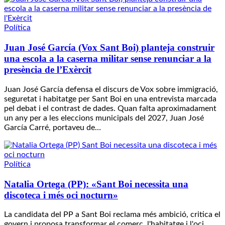
Política
Juan José García (Vox Sant Boi) planteja construir
una escola a la caserna militar sense renunciar a la
presència de l’Exèrcit
Juan José García defensa el discurs de Vox sobre immigració,
seguretat i habitatge per Sant Boi en una entrevista marcada
pel debat i el contrast de dades. Quan falta aproximadament
un any per a les eleccions municipals del 2027, Juan José
García Carré, portaveu de…
Política
Natalia Ortega (PP): «Sant Boi necessita una
discoteca i més oci nocturn»
La candidata del PP a Sant Boi reclama més ambició, critica el
govern i proposa transformar el comerç, l'habitatge i l'oci