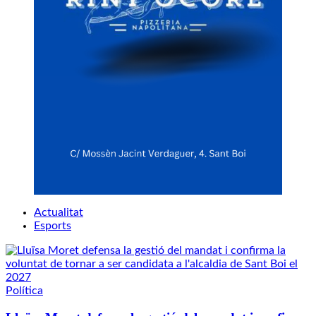
Actualitat
Esports
Política