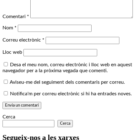
Comentari
*
Nom
*
Correu electrònic
*
Lloc web
Desa el meu nom, correu electrònic i lloc web en aquest
navegador per a la pròxima vegada que comenti.
Aviseu-me del seguiment dels comentaris per correu.
Notifica'm per correu electrònic si hi ha entrades noves.
Cerca
Cerca
Segueix-nos a les xarxes