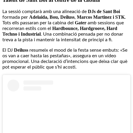
DJs de Sant Boi
La sessió comptarà amb una alineació de
Adelaida, Bou,
Deiluss
Marcos Martinez i STK
formada per
,
.
Gater
Tots ells passaran per la cabina del
amb sessions que
Hardbounce, Hardgroove, Hard
recorreran estils com el
Techno i Industrial
. Una combinació pensada per no donar
treva a la pista i mantenir la intensitat de principi a fi.
Deiluss
El DJ
resumeix el mood de la festa sense embuts: «Se
os van a caer hasta las pestañas», assegura en un vídeo
promocional. Una declaració d’intencions que deixa clar què
pot esperar el públic que s’hi acosti.