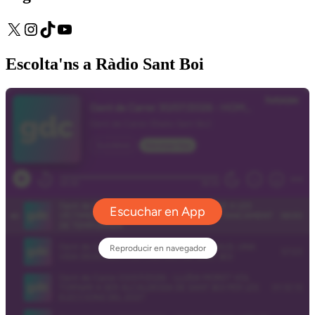
X
Instagram
TikTok
YouTube
Escolta'ns a Ràdio Sant Boi