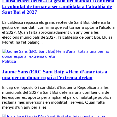
Lluïsa Moret defensa la gestió del mandat i confirma
la voluntat de tornar a ser candidata a l’alcaldia de
Sant Boi el 2027
L'alcaldessa repassa els grans reptes de Sant Boi, defensa la
gestió del mandat i confirma que vol tornar a optar a l'alcaldia
el 2027. Quan falta aproximadament un any per a les
eleccions municipals de 2027, l'alcaldessa de Sant Boi, Lluïsa
Moret, ha fet balanç…
Política
Jaume Sans (ERC Sant Boi): «Hem d’anar tots a
una per no donar espai a l’extrema dreta»
El cap de l'oposició i candidat d'Esquerra Republicana a les
municipals del 2027 a Sant Boi defensa una confluència de
les esquerres, aposta per ampliar el parc d'habitatge públic i
reclama més inversions en mobilitat i serveis. Quan falta
menys d'un any per a les…