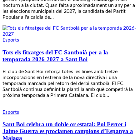
nocturn a la ciutat. Quan falta aproximadament un any per a
les eleccions municipals del 2027, la candidata del Partit
Popular a l'alcaldia de…
Esports
Tots els fitxatges del FC Santboià per a la
temporada 2026-2027 a Sant Boi
El club de Sant Boi reforça totes les línies amb tretze
incorporacions en l’estrena de la nova directiva i una
temporada marcada pel retorn del derbi santboià. El FC
Santboià continua definint la plantilla amb què competirà la
pròxima temporada a Primera Catalana. El club…
Esports
Sant Boi celebra un doble or estatal: Pol Ferrer i
Jaime Guerra es proclamen campions d’Espanya a
Màlaga