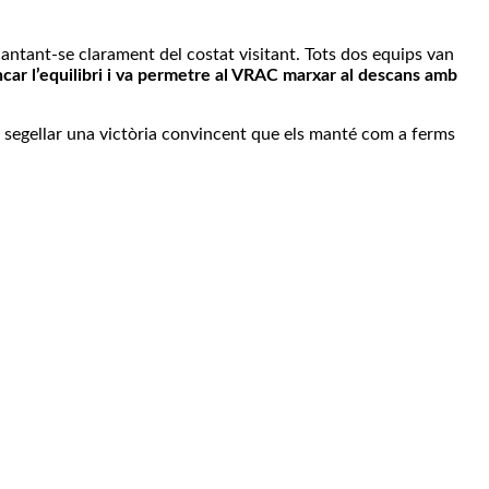
ntant-se clarament del costat visitant. Tots dos equips van
encar l’equilibri i va permetre al VRAC marxar al descans amb
i segellar una victòria convincent que els manté com a ferms