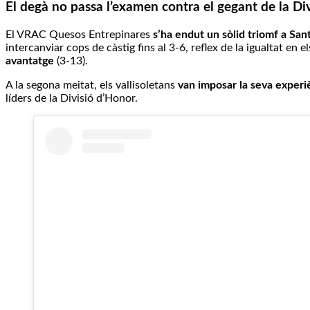
El degà no passa l’examen contra el gegant de la Di
El VRAC Quesos Entrepinares
s’ha endut un sòlid triomf a Sa
intercanviar cops de càstig fins al 3-6, reflex de la igualtat en
avantatge
(3-13).
A la segona meitat, els vallisoletans
van imposar la seva experi
líders de la Divisió d’Honor.