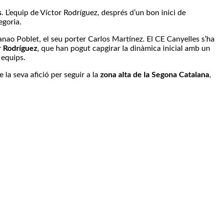
s
. L’equip de Víctor Rodríguez, després d’un bon inici de
egoria.
anao Poblet, el seu porter Carlos Martínez. El CE Canyelles s’ha
r Rodríguez
, que han pogut capgirar la dinàmica inicial amb un
 equips.
e la seva afició per seguir a la
zona alta de la Segona Catalana
,