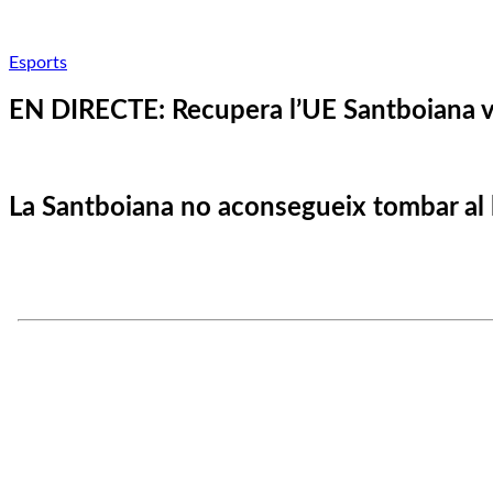
Esports
EN DIRECTE: Recupera l’UE Santboiana v
La Santboiana no aconsegueix tombar al l