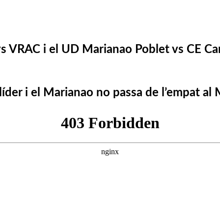
s VRAC i el UD Marianao Poblet vs CE Ca
íder i el Marianao no passa de l’empat al 