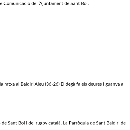
 de Comunicació de l’Ajuntament de Sant Boi.
 ratxa al Baldiri Aleu (36-26) El degà fa els deures i guanya a
de Sant Boi i del rugby català. La Parròquia de Sant Baldiri de