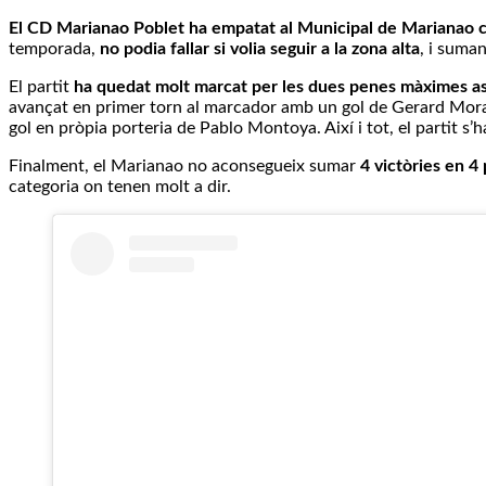
El
CD Marianao Poblet ha empatat al Municipal de Marianao c
temporada,
no podia fallar si volia seguir a la zona alta
, i suma
El partit
ha quedat molt marcat per les dues penes màximes ass
avançat en primer torn al marcador amb un gol de Gerard Mor
gol en pròpia porteria de Pablo Montoya. Així i tot, el partit s’h
Finalment, el Marianao no aconsegueix sumar
4
victòries en 4
categoria on tenen molt a dir.