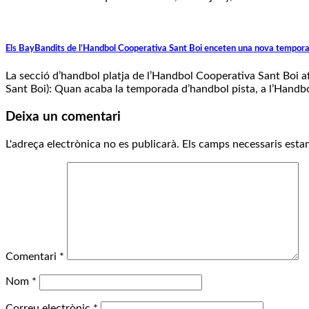
Els BayBandits de l’Handbol Cooperativa Sant Boi enceten una nova tempor
La secció d’handbol platja de l’Handbol Cooperativa Sant Boi afr
Sant Boi): Quan acaba la temporada d’handbol pista, a l’Handbo
Deixa un comentari
L'adreça electrònica no es publicarà.
Els camps necessaris est
Comentari
*
Nom
*
Correu electrònic
*