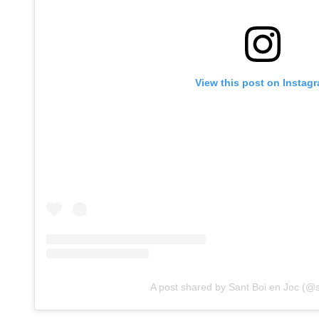
View this post on Instag
A post shared by Sant Boi en Joc (@