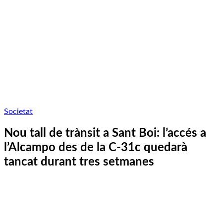
Societat
Nou tall de trànsit a Sant Boi: l’accés a
l’Alcampo des de la C-31c quedarà
tancat durant tres setmanes