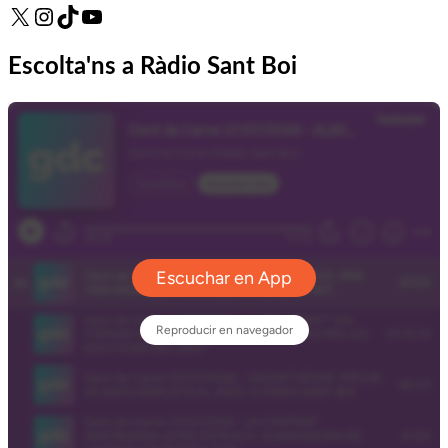
X
Instagram
TikTok
YouTube
Escolta'ns a Ràdio Sant Boi