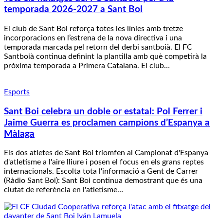
temporada 2026-2027 a Sant Boi
El club de Sant Boi reforça totes les línies amb tretze
incorporacions en l’estrena de la nova directiva i una
temporada marcada pel retorn del derbi santboià. El FC
Santboià continua definint la plantilla amb què competirà la
pròxima temporada a Primera Catalana. El club…
Esports
Sant Boi celebra un doble or estatal: Pol Ferrer i
Jaime Guerra es proclamen campions d’Espanya a
Màlaga
Els dos atletes de Sant Boi triomfen al Campionat d'Espanya
d'atletisme a l'aire lliure i posen el focus en els grans reptes
internacionals. Escolta tota l'informació a Gent de Carrer
(Ràdio Sant Boi): Sant Boi continua demostrant que és una
ciutat de referència en l'atletisme…