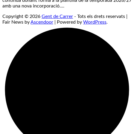
continua donant forma a la plantilla de la temporada 2026/27
amb una nova incorporació.…
Copyright © 2026
Gent de Carrer
- Tots els drets reservats |
Fair News by
Ascendoor
| Powered by
WordPress
.