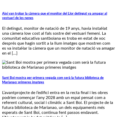
Així van trobar la càmera que el monitor del Llor detingut va amagar al
vestuari de les nenes
El detingut, monitor de natació de 19 anys, havia instal·lat
una càmera low cost al fals sostre del vestuari femení. La
comunitat educativa santboiana es troba en estat de xoc
després que hagin sortit a la llum imatges que mostren com
es va instal·lar la càmera que un monitor de natació va amagar
en el […]
Sant Boi mostra per primera vegada com serà la futura biblioteca de
Marianao: primeres imatges
L’avantprojecte de l’edifici entra en la recta final i les obres
podrien començar l’any 2028 amb un espai pensat com a
referent cultural, social i climàtic a Sant Boi. El projecte de la
futura biblioteca de Marianao, un dels equipaments més
esperats de Sant Boi, continua fent passos endavant.