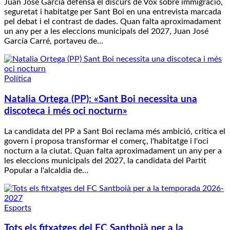
Juan José García defensa el discurs de Vox sobre immigració,
seguretat i habitatge per Sant Boi en una entrevista marcada
pel debat i el contrast de dades. Quan falta aproximadament
un any per a les eleccions municipals del 2027, Juan José
García Carré, portaveu de…
Política
Natalia Ortega (PP): «Sant Boi necessita una
discoteca i més oci nocturn»
La candidata del PP a Sant Boi reclama més ambició, critica el
govern i proposa transformar el comerç, l'habitatge i l'oci
nocturn a la ciutat. Quan falta aproximadament un any per a
les eleccions municipals del 2027, la candidata del Partit
Popular a l'alcaldia de…
Esports
Tots els fitxatges del FC Santboià per a la