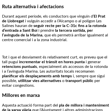
Ruta alternativa i afectacions
Durant aquest període, els conductors que vinguin d’
El Prat
de Llobregat
i vulguin accedir a l’Alcampo o al polígon Les
Salines hauran de
seguir recte per la C-31c fins a la rotonda
d’entrada a Sant Boi
i prendre
la tercera sortida, per
l’avinguda de la Marina
, que els permetrà arribar igualment al
centre comercial i a la zona industrial.
Tot i que el desviament és relativament curt, es preveu que el
tall pugui
incrementar el trànsit en hores punta
i generar
retencions puntuals
, especialment als accessos de la rotonda
i a l’avinguda Marina. Les autoritats locals recomanen
planificar els desplaçaments amb temps
i, sempre que sigui
possible,
utilitzar vies alternatives
o
transport públic
per
evitar congestions.
Millores en marxa
Aquesta actuació forma part del
pla de millora i manteniment
de la xarxa viària
que l’Ajuntament i altres administracions