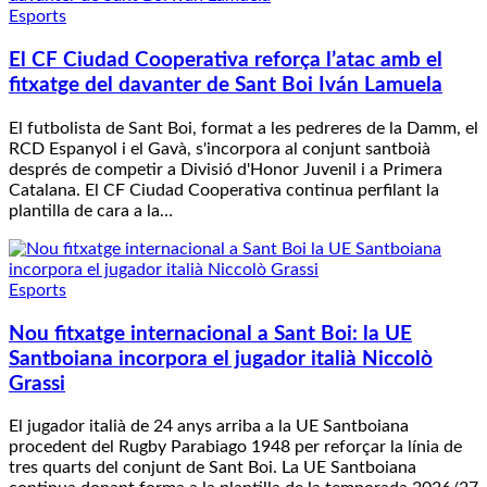
Esports
El CF Ciudad Cooperativa reforça l’atac amb el
fitxatge del davanter de Sant Boi Iván Lamuela
El futbolista de Sant Boi, format a les pedreres de la Damm, el
RCD Espanyol i el Gavà, s'incorpora al conjunt santboià
després de competir a Divisió d'Honor Juvenil i a Primera
Catalana. El CF Ciudad Cooperativa continua perfilant la
plantilla de cara a la…
Esports
Nou fitxatge internacional a Sant Boi: la UE
Santboiana incorpora el jugador italià Niccolò
Grassi
El jugador italià de 24 anys arriba a la UE Santboiana
procedent del Rugby Parabiago 1948 per reforçar la línia de
tres quarts del conjunt de Sant Boi. La UE Santboiana