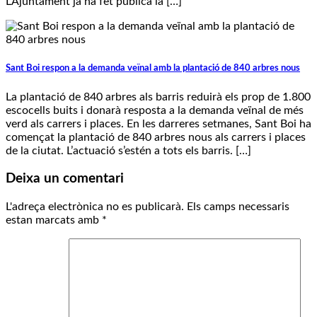
L’Ajuntament ja ha fet pública la […]
Sant Boi respon a la demanda veïnal amb la plantació de 840 arbres nous
La plantació de 840 arbres als barris reduirà els prop de 1.800
escocells buits i donarà resposta a la demanda veïnal de més
verd als carrers i places. En les darreres setmanes, Sant Boi ha
començat la plantació de 840 arbres nous als carrers i places
de la ciutat. L’actuació s’estén a tots els barris. […]
Deixa un comentari
L'adreça electrònica no es publicarà.
Els camps necessaris
estan marcats amb
*