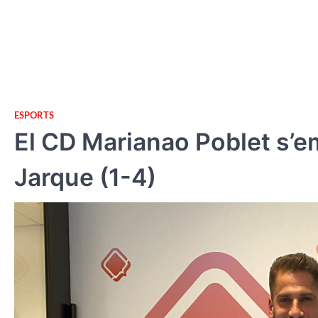
ESPORTS
El CD Marianao Poblet s’em
Jarque (1-4)