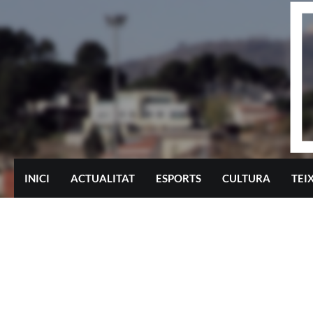
Skip
to
content
INICI
ACTUALITAT
ESPORTS
CULTURA
TEI