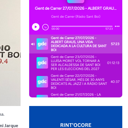
na.
ni Jarque