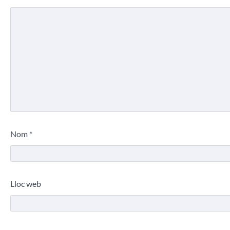
Nom
*
Lloc web