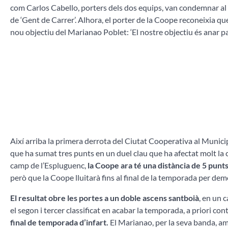
com Carlos Cabello, porters dels dos equips, van condemnar al
de ‘Gent de Carrer’. Alhora, el porter de la Coope reconeixia que
nou objectiu del Marianao Poblet: ‘El nostre objectiu és anar par
Així arriba la primera derrota del Ciutat Cooperativa al Munic
que ha sumat tres punts en un duel clau que ha afectat molt la 
camp de l’Espluguenc,
la Coope ara té una distància de 5 punts 
però que la Coope lluitarà fins al final de la temporada per de
El resultat obre les portes a un doble ascens santboià
, en un 
el segon i tercer classificat en acabar la temporada, a priori c
final de temporada d’infart.
El Marianao, per la seva banda, amb