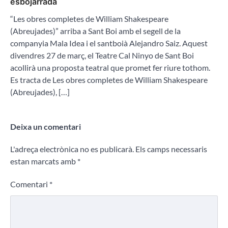
esbojarrada
“Les obres completes de William Shakespeare
(Abreujades)” arriba a Sant Boi amb el segell de la
companyia Mala Idea i el santboià Alejandro Saiz. Aquest
divendres 27 de març, el Teatre Cal Ninyo de Sant Boi
acollirà una proposta teatral que promet fer riure tothom.
Es tracta de Les obres completes de William Shakespeare
(Abreujades), […]
Deixa un comentari
L'adreça electrònica no es publicarà.
Els camps necessaris
estan marcats amb
*
Comentari
*