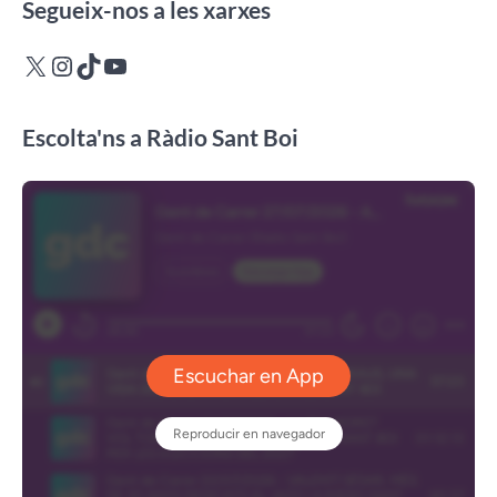
Segueix-nos a les xarxes
X
Instagram
TikTok
YouTube
Escolta'ns a Ràdio Sant Boi