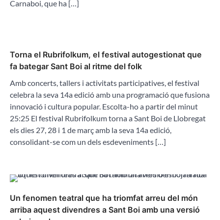
Carnaboi, que ha […]
Torna el Rubrifolkum, el festival autogestionat que
fa bategar Sant Boi al ritme del folk
Amb concerts, tallers i activitats participatives, el festival
celebra la seva 14a edició amb una programació que fusiona
innovació i cultura popular. Escolta-ho a partir del minut
25:25 El festival Rubrifolkum torna a Sant Boi de Llobregat
els dies 27, 28 i 1 de març amb la seva 14a edició,
consolidant-se com un dels esdeveniments […]
Un fenomen teatral que ha triomfat arreu del món
arriba aquest divendres a Sant Boi amb una versió