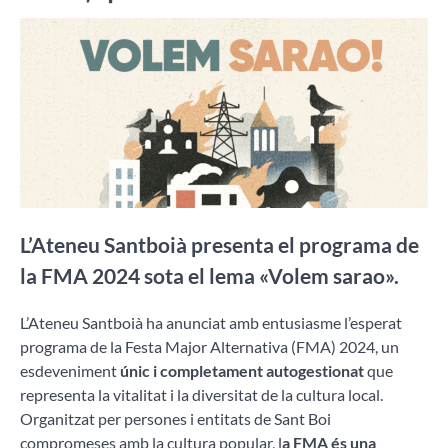
L’Ateneu Santboià presenta el programa de
la FMA 2024 sota el lema «Volem sarao».
L’Ateneu Santboià ha anunciat amb entusiasme l’esperat
programa de la Festa Major Alternativa (FMA) 2024, un
esdeveniment
únic i completament autogestionat
que
representa la vitalitat i la diversitat de la cultura local.
Organitzat per persones i entitats de Sant Boi
compromeses amb la cultura popular, l
a FMA és una