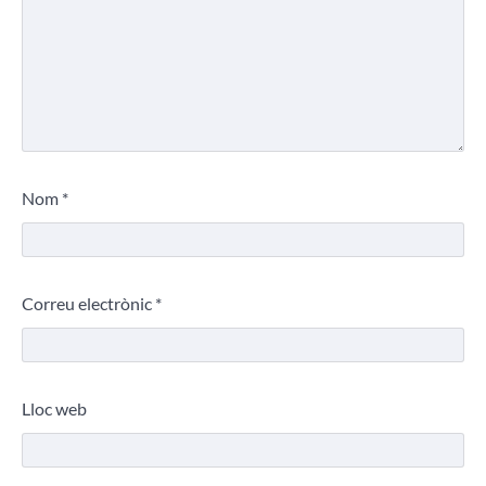
Nom
*
Correu electrònic
*
Lloc web