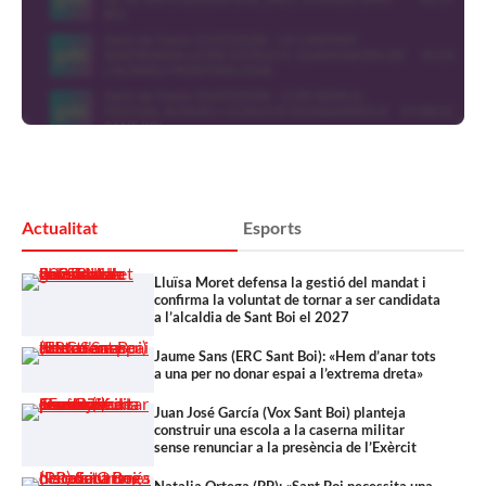
Actualitat
Esports
Lluïsa Moret defensa la gestió del mandat i
confirma la voluntat de tornar a ser candidata
a l’alcaldia de Sant Boi el 2027
Jaume Sans (ERC Sant Boi): «Hem d’anar tots
a una per no donar espai a l’extrema dreta»
Juan José García (Vox Sant Boi) planteja
construir una escola a la caserna militar
sense renunciar a la presència de l’Exèrcit
Natalia Ortega (PP): «Sant Boi necessita una