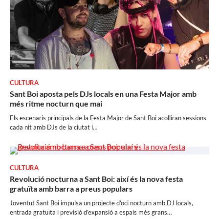
CULTURA
Sant Boi aposta pels DJs locals en una Festa Major amb
més ritme nocturn que mai
Els escenaris principals de la Festa Major de Sant Boi acolliran sessions
cada nit amb DJs de la ciutat i…
CULTURA
Revolució nocturna a Sant Boi: així és la nova festa
gratuïta amb barra a preus populars
Joventut Sant Boi impulsa un projecte d’oci nocturn amb DJ locals,
entrada gratuïta i previsió d’expansió a espais més grans…