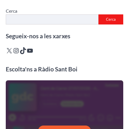
Cerca
Cerca
Segueix-nos a les xarxes
X
Instagram
TikTok
YouTube
Escolta'ns a Ràdio Sant Boi