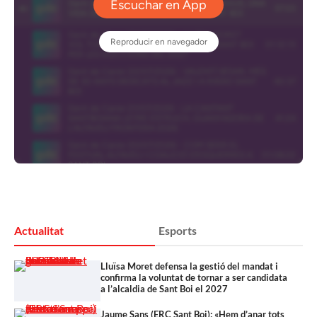
Actualitat
Esports
Lluïsa Moret defensa la gestió del mandat i
confirma la voluntat de tornar a ser candidata
a l’alcaldia de Sant Boi el 2027
Jaume Sans (ERC Sant Boi): «Hem d’anar tots