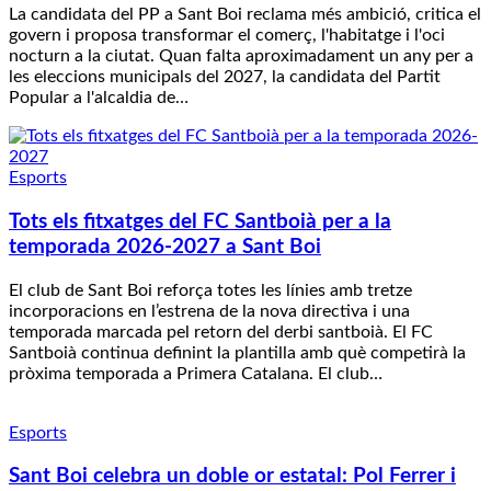
La candidata del PP a Sant Boi reclama més ambició, critica el
govern i proposa transformar el comerç, l'habitatge i l'oci
nocturn a la ciutat. Quan falta aproximadament un any per a
les eleccions municipals del 2027, la candidata del Partit
Popular a l'alcaldia de…
Esports
Tots els fitxatges del FC Santboià per a la
temporada 2026-2027 a Sant Boi
El club de Sant Boi reforça totes les línies amb tretze
incorporacions en l’estrena de la nova directiva i una
temporada marcada pel retorn del derbi santboià. El FC
Santboià continua definint la plantilla amb què competirà la
pròxima temporada a Primera Catalana. El club…
Esports
Sant Boi celebra un doble or estatal: Pol Ferrer i