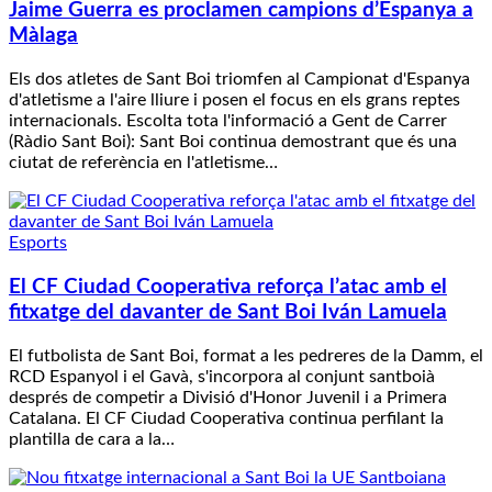
Jaime Guerra es proclamen campions d’Espanya a
Màlaga
Els dos atletes de Sant Boi triomfen al Campionat d'Espanya
d'atletisme a l'aire lliure i posen el focus en els grans reptes
internacionals. Escolta tota l'informació a Gent de Carrer
(Ràdio Sant Boi): Sant Boi continua demostrant que és una
ciutat de referència en l'atletisme…
Esports
El CF Ciudad Cooperativa reforça l’atac amb el
fitxatge del davanter de Sant Boi Iván Lamuela
El futbolista de Sant Boi, format a les pedreres de la Damm, el
RCD Espanyol i el Gavà, s'incorpora al conjunt santboià
després de competir a Divisió d'Honor Juvenil i a Primera
Catalana. El CF Ciudad Cooperativa continua perfilant la
plantilla de cara a la…