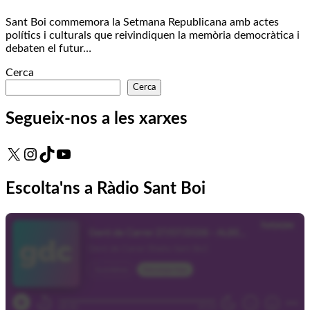
Sant Boi commemora la Setmana Republicana amb actes
polítics i culturals que reivindiquen la memòria democràtica i
debaten el futur…
Cerca
Cerca
Segueix-nos a les xarxes
X
Instagram
TikTok
YouTube
Escolta'ns a Ràdio Sant Boi