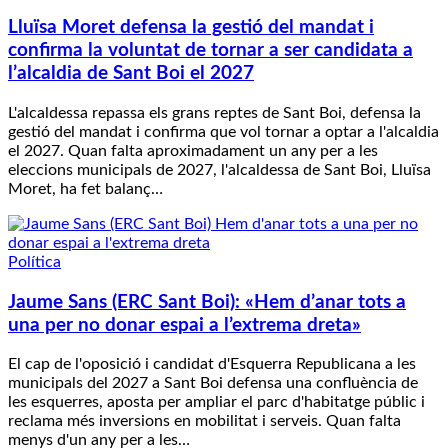
Lluïsa Moret defensa la gestió del mandat i
confirma la voluntat de tornar a ser candidata a
l’alcaldia de Sant Boi el 2027
L'alcaldessa repassa els grans reptes de Sant Boi, defensa la
gestió del mandat i confirma que vol tornar a optar a l'alcaldia
el 2027. Quan falta aproximadament un any per a les
eleccions municipals de 2027, l'alcaldessa de Sant Boi, Lluïsa
Moret, ha fet balanç…
Política
Jaume Sans (ERC Sant Boi): «Hem d’anar tots a
una per no donar espai a l’extrema dreta»
El cap de l'oposició i candidat d'Esquerra Republicana a les
municipals del 2027 a Sant Boi defensa una confluència de
les esquerres, aposta per ampliar el parc d'habitatge públic i
reclama més inversions en mobilitat i serveis. Quan falta
menys d'un any per a les…