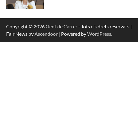
Copyright © 2026
Gent de Carrer
- Tots els drets reservats |
Fair News by
Ascendoor
| Powered by
WordPress
.