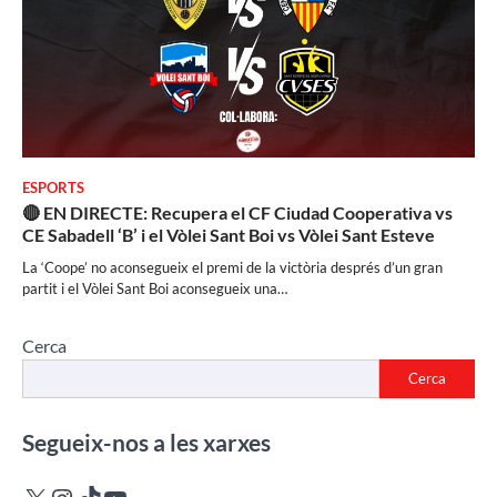
ESPORTS
🔴 EN DIRECTE: Recupera el CF Ciudad Cooperativa vs
CE Sabadell ‘B’ i el Vòlei Sant Boi vs Vòlei Sant Esteve
La ‘Coope’ no aconsegueix el premi de la victòria després d’un gran
partit i el Vòlei Sant Boi aconsegueix una…
Cerca
Cerca
Segueix-nos a les xarxes
X
Instagram
TikTok
YouTube