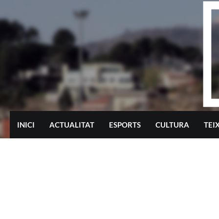
Skip
to
content
INICI
ACTUALITAT
ESPORTS
CULTURA
TEI