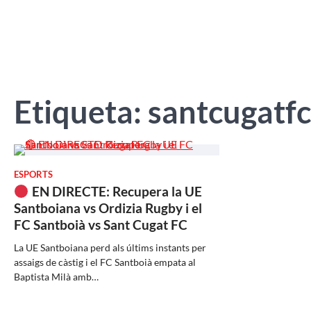
Etiqueta:
santcugatfc
ESPORTS
EN DIRECTE: Recupera la UE
Santboiana vs Ordizia Rugby i el
FC Santboià vs Sant Cugat FC
La UE Santboiana perd als últims instants per
assaigs de càstig i el FC Santboià empata al
Baptista Milà amb…