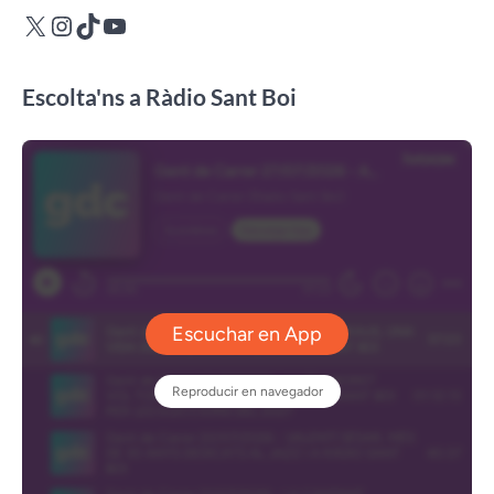
X
Instagram
TikTok
YouTube
Escolta'ns a Ràdio Sant Boi