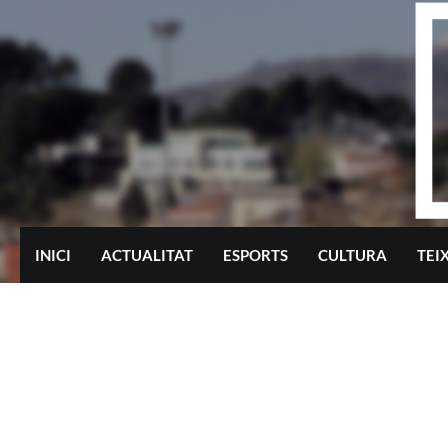
Skip
to
content
INICI
ACTUALITAT
ESPORTS
CULTURA
TEI