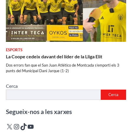
ESPORTS
La Coope cedeix davant del líder de la Lliga Elit
Dos errors fan que el San Juan Atlético de Montcada s’emporti els 3
punts del Municipal Dani Jarque (1-2)
Cerca
Cerca
Segueix-nos a les xarxes
X
Instagram
TikTok
YouTube