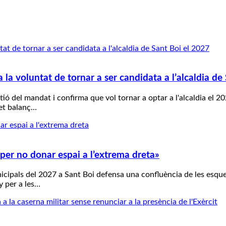
 la voluntat de tornar a ser candidata a l’alcaldia de
stió del mandat i confirma que vol tornar a optar a l'alcaldia el
fet balanç…
per no donar espai a l’extrema dreta»
nicipals del 2027 a Sant Boi defensa una confluència de les esque
y per a les…