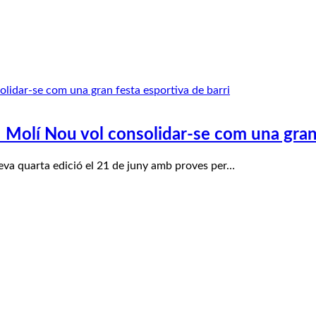
 Molí Nou vol consolidar-se com una gran 
eva quarta edició el 21 de juny amb proves per…