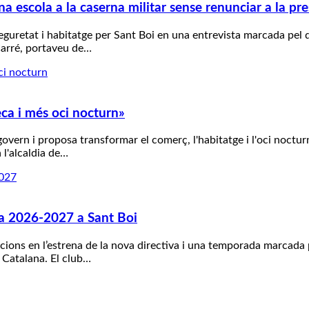
a escola a la caserna militar sense renunciar a la pre
eguretat i habitatge per Sant Boi en una entrevista marcada pel
Carré, portaveu de…
eca i més oci nocturn»
govern i proposa transformar el comerç, l'habitatge i l'oci noctu
 l'alcaldia de…
ada 2026-2027 a Sant Boi
acions en l’estrena de la nova directiva i una temporada marcada 
 Catalana. El club…