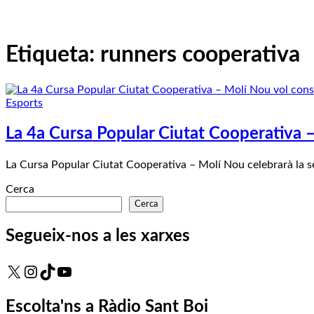
Etiqueta:
runners cooperativa
Esports
La 4a Cursa Popular Ciutat Cooperativa –
La Cursa Popular Ciutat Cooperativa – Molí Nou celebrarà la s
Cerca
Cerca
Segueix-nos a les xarxes
X
Instagram
TikTok
YouTube
Escolta'ns a Ràdio Sant Boi