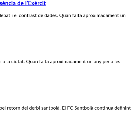
sència de l’Exèrcit
 debat i el contrast de dades. Quan falta aproximadament un
rn a la ciutat. Quan falta aproximadament un any per a les
pel retorn del derbi santboià. El FC Santboià continua definint