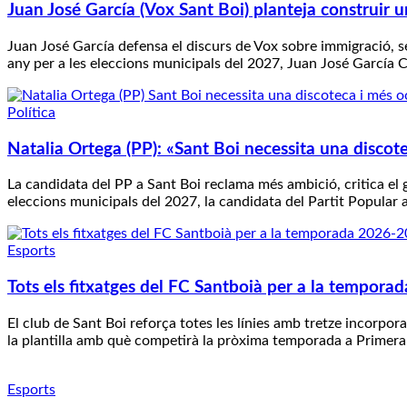
Juan José García (Vox Sant Boi) planteja construir un
Juan José García defensa el discurs de Vox sobre immigració, s
any per a les eleccions municipals del 2027, Juan José García 
Política
Natalia Ortega (PP): «Sant Boi necessita una discot
La candidata del PP a Sant Boi reclama més ambició, critica el 
eleccions municipals del 2027, la candidata del Partit Popular a
Esports
Tots els fitxatges del FC Santboià per a la tempor
El club de Sant Boi reforça totes les línies amb tretze incorpor
la plantilla amb què competirà la pròxima temporada a Primera
Esports