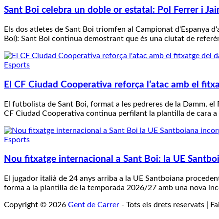
Sant Boi celebra un doble or estatal: Pol Ferrer i
Els dos atletes de Sant Boi triomfen al Campionat d'Espanya d'at
Boi): Sant Boi continua demostrant que és una ciutat de referè
Esports
El CF Ciudad Cooperativa reforça l’atac amb el fit
El futbolista de Sant Boi, format a les pedreres de la Damm, el
CF Ciudad Cooperativa continua perfilant la plantilla de cara a
Esports
Nou fitxatge internacional a Sant Boi: la UE Santboi
El jugador italià de 24 anys arriba a la UE Santboiana procede
forma a la plantilla de la temporada 2026/27 amb una nova in
Copyright © 2026
Gent de Carrer
- Tots els drets reservats | 