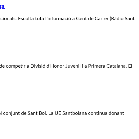
ga
nacionals. Escolta tota l'informació a Gent de Carrer (Ràdio Sant
de competir a Divisió d'Honor Juvenil i a Primera Catalana. El
 del conjunt de Sant Boi. La UE Santboiana continua donant