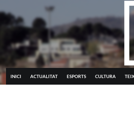
Skip
to
content
INICI
ACTUALITAT
ESPORTS
CULTURA
TEI