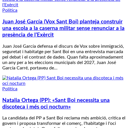
Política
Juan José García (Vox Sant Boi) planteja construir
una escola a la caserna militar sense renunciar a la
presència de l’Exèrcit
Juan José García defensa el discurs de Vox sobre immigració,
seguretat i habitatge per Sant Boi en una entrevista marcada
pel debat i el contrast de dades. Quan falta aproximadament
un any per a les eleccions municipals del 2027, Juan José
García Carré, portaveu de…
Política
Natalia Ortega (PP): «Sant Boi necessita una
discoteca i més oci nocturn»
La candidata del PP a Sant Boi reclama més ambició, critica el
govern i proposa transformar el comerç, l'habitatge i l'oci