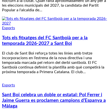
nocturn a la ciutat. Quan falta aproximadament un any per a
les eleccions municipals del 2027, la candidata del Partit
Popular a l'alcaldia de…
Esports
Tots els fitxatges del FC Santboià per a la
temporada 2026-2027 a Sant Boi
El club de Sant Boi reforça totes les línies amb tretze
incorporacions en l’estrena de la nova directiva i una
temporada marcada pel retorn del derbi santboià. El FC
Santboià continua definint la plantilla amb què competirà la
pròxima temporada a Primera Catalana. El club…
Esports
Sant Boi celebra un doble or estatal: Pol Ferrer i
Jaime Guerra es proclamen campions d’Espanya a
Màlaga