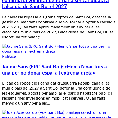
confirma la voluntat de tornar a ser candidata a
l’alcaldia de Sant Boi el 2027
L'alcaldessa repassa els grans reptes de Sant Boi, defensa la
gestió del mandat i confirma que vol tornar a optar a l'alcaldia
el 2027. Quan falta aproximadament un any per a les
eleccions municipals de 2027, l'alcaldessa de Sant Boi, Lluïsa
Moret, ha fet balanç…
Política
Jaume Sans (ERC Sant Boi): «Hem d’anar tots a
una per no donar espai a l’extrema dreta»
El cap de l'oposició i candidat d'Esquerra Republicana a les
municipals del 2027 a Sant Boi defensa una confluència de
les esquerres, aposta per ampliar el parc d'habitatge públic i
reclama més inversions en mobilitat i serveis. Quan falta
menys d'un any per a les…