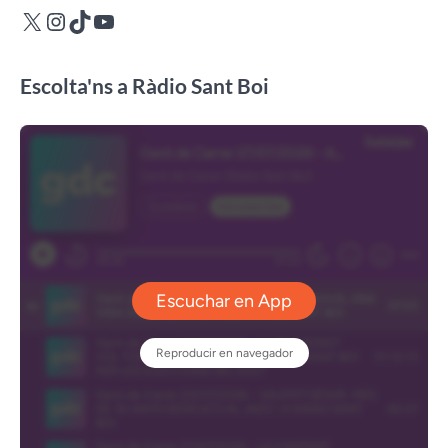
X
Instagram
TikTok
YouTube
Escolta'ns a Ràdio Sant Boi