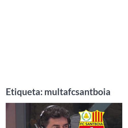
Etiqueta:
multafcsantboia