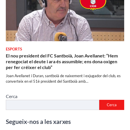
ESPORTS
El nou president del FC Santboià, Joan Avellanet: “Hem
renegociat el deute i ara és assumible; ens dona oxigen
per fer créixer el club”
Joan Avellanet i Duran, santboià de naixement i exjugador del club, es
converteix en el 51è president del Santboià amb…
Cerca
Cerca
Segueix-nos a les xarxes