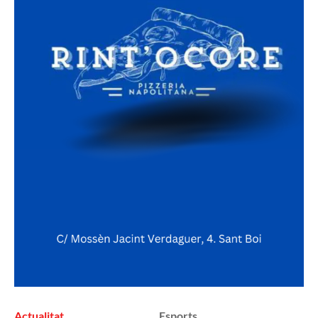
Actualitat
Esports