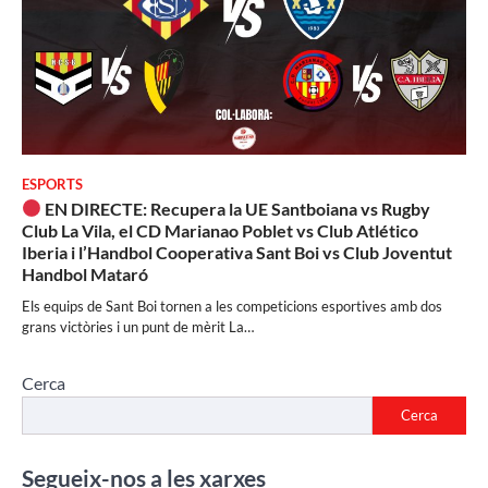
ESPORTS
EN DIRECTE: Recupera la UE Santboiana vs Rugby
Club La Vila, el CD Marianao Poblet vs Club Atlético
Iberia i l’Handbol Cooperativa Sant Boi vs Club Joventut
Handbol Mataró
Els equips de Sant Boi tornen a les competicions esportives amb dos
grans victòries i un punt de mèrit La…
Cerca
Cerca
Segueix-nos a les xarxes