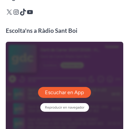
X
Instagram
TikTok
YouTube
Escolta'ns a Ràdio Sant Boi