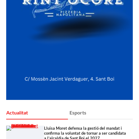
Actualitat
Esports
Lluïsa Moret defensa la gestió del mandat i
confirma la voluntat de tornar a ser candidata
a l’alcaldia de Sant Boi el 2027