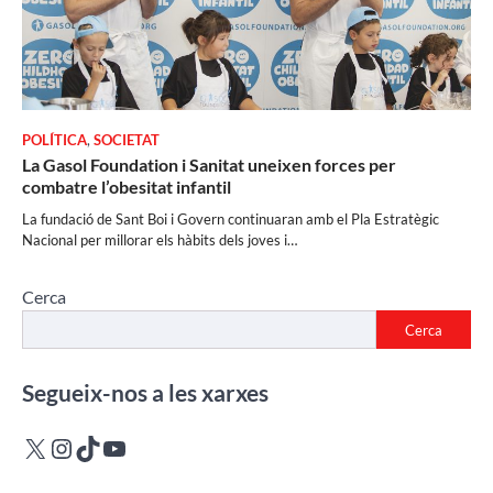
POLÍTICA
,
SOCIETAT
La Gasol Foundation i Sanitat uneixen forces per
combatre l’obesitat infantil
La fundació de Sant Boi i Govern continuaran amb el Pla Estratègic
Nacional per millorar els hàbits dels joves i…
Cerca
Cerca
Segueix-nos a les xarxes
X
Instagram
TikTok
YouTube