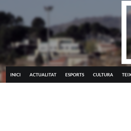
Skip
to
content
INICI
ACTUALITAT
ESPORTS
CULTURA
TEI