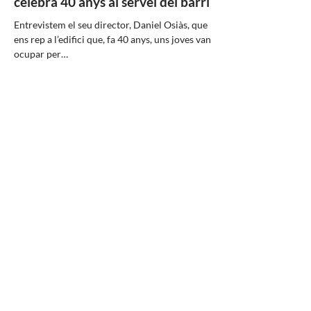
celebra 40 anys al servei del barri
Entrevistem el seu director, Daniel Osiàs, que
ens rep a l’edifici que, fa 40 anys, uns joves van
ocupar per…