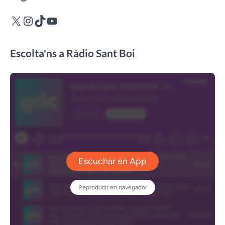
X
Instagram
TikTok
YouTube
Escolta'ns a Ràdio Sant Boi