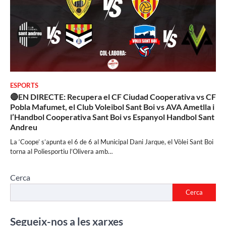
ESPORTS
🔴EN DIRECTE: Recupera el CF Ciudad Cooperativa vs CF
Pobla Mafumet, el Club Voleibol Sant Boi vs AVA Ametlla i
l’Handbol Cooperativa Sant Boi vs Espanyol Handbol Sant
Andreu
La ‘Coope’ s’apunta el 6 de 6 al Municipal Dani Jarque, el Vòlei Sant Boi
torna al Poliesportiu l’Olivera amb…
Cerca
Cerca
Segueix-nos a les xarxes